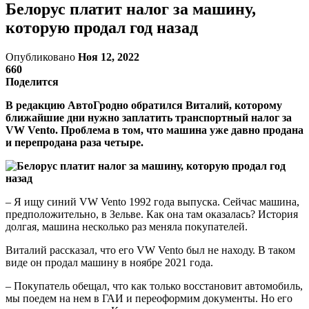
Белорус платит налог за машину,
которую продал год назад
Опубликовано
Ноя 12, 2022
660
Поделится
В редакцию АвтоГродно обратился Виталий, которому
ближайшие дни нужно заплатить транспортный налог за
VW Vento. Проблема в том, что машина уже давно продана
и перепродана раза четыре.
– Я ищу синий VW Vento 1992 года выпуска. Сейчас машина,
предположительно, в Зельве. Как она там оказалась? История
долгая, машина несколько раз меняла покупателей.
Виталий рассказал, что его VW Vento был не находу. В таком
виде он продал машину в ноябре 2021 года.
– Покупатель обещал, что как только восстановит автомобиль,
мы поедем на нем в ГАИ и переоформим документы. Но его