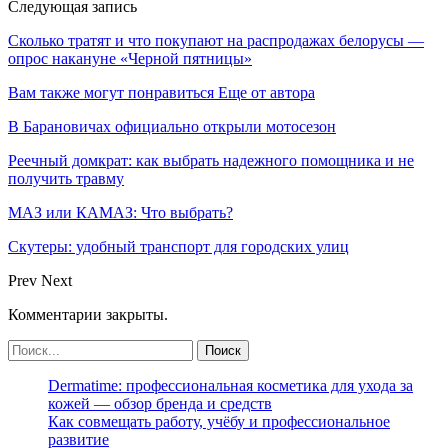
Следующая запись
Сколько тратят и что покупают на распродажах белорусы —
опрос накануне «Черной пятницы»
Вам также могут понравиться
Еще от автора
В Барановичах официально открыли мотосезон
Реечный домкрат: как выбрать надежного помощника и не
получить травму
МАЗ или КАМАЗ: Что выбрать?
Скутеры: удобный транспорт для городских улиц
Prev
Next
Комментарии закрыты.
Dermatime: профессиональная косметика для ухода за
кожей — обзор бренда и средств
Как совмещать работу, учёбу и профессиональное
развитие