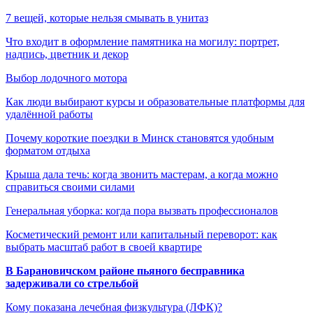
7 вещей, которые нельзя смывать в унитаз
Что входит в оформление памятника на могилу: портрет,
надпись, цветник и декор
Выбор лодочного мотора
Как люди выбирают курсы и образовательные платформы для
удалённой работы
Почему короткие поездки в Минск становятся удобным
форматом отдыха
Крыша дала течь: когда звонить мастерам, а когда можно
справиться своими силами
Генеральная уборка: когда пора вызвать профессионалов
Косметический ремонт или капитальный переворот: как
выбрать масштаб работ в своей квартире
В Барановичском районе пьяного бесправника
задерживали со стрельбой
Кому показана лечебная физкультура (ЛФК)?