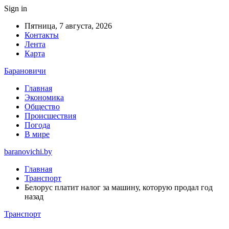
Sign in
Пятница, 7 августа, 2026
Контакты
Лента
Карта
Барановичи
Главная
Экономика
Общество
Происшествия
Погода
В мире
baranovichi.by
Главная
Транспорт
Белорус платит налог за машину, которую продал год
назад
Транспорт