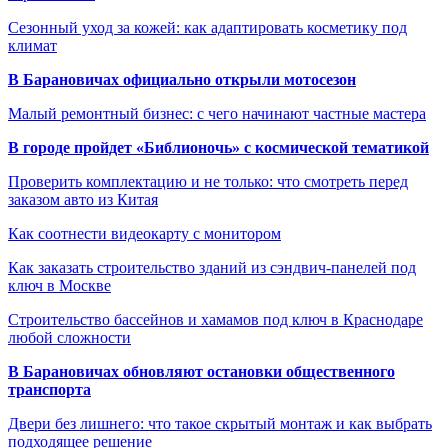
Сезонный уход за кожей: как адаптировать косметику под
климат
В Барановичах официально открыли мотосезон
Малый ремонтный бизнес: с чего начинают частные мастера
В городе пройдет «Библионочь» с космической тематикой
Проверить комплектацию и не только: что смотреть перед
заказом авто из Китая
Как соотнести видеокарту с монитором
Как заказать строительство зданий из сэндвич-панелей под
ключ в Москве
Строительство бассейнов и хамамов под ключ в Краснодаре
любой сложности
В Барановичах обновляют остановки общественного
транспорта
Двери без лишнего: что такое скрытый монтаж и как выбрать
подходящее решение