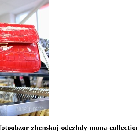
j-fotoobzor-zhenskoj-odezhdy-mona-collecti