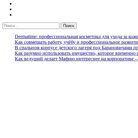
Dermatime: профессиональная косметика для ухода за кож
Как совмещать работу, учёбу и профессиональное развити
В спальном корпусе детского лагеря под Барановичами 
Как разумно использовать имущество, которое временно
Как ведущий делает Мафию интереснее на корпоративе 