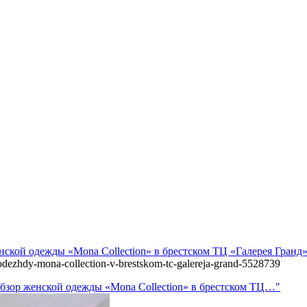
ской одежды «Mona Collection» в брестском ТЦ «Галерея Гранд
-odezhdy-mona-collection-v-brestskom-tc-galereja-grand-5528739
бзор женской одежды «Mona Collection» в брестском ТЦ…"