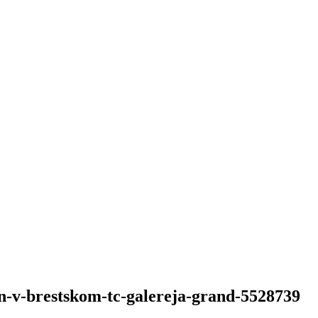
on-v-brestskom-tc-galereja-grand-5528739