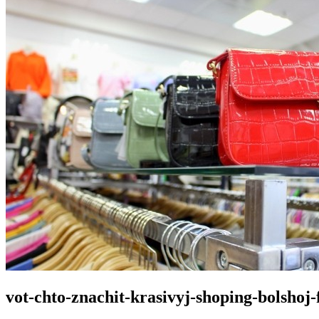
vot-chto-znachit-krasivyj-shoping-bolsho