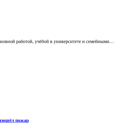
сновной работой, учёбой в университете и семейными…
оизошёл пожар