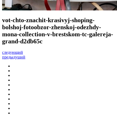
vot-chto-znachit-krasivyj-shoping-
bolshoj-fotoobzor-zhenskoj-odezhdy-
mona-collection-v-brestskom-tc-galereja-
grand-d2db65c
следующий
предыдущий