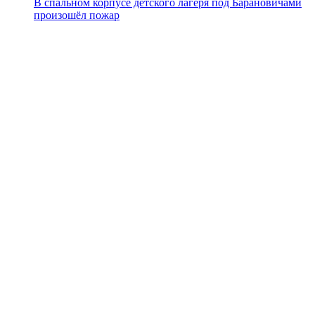
В спальном корпусе детского лагеря под Барановичами
произошёл пожар