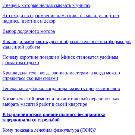
7 вещей, которые нельзя смывать в унитаз
Что входит в оформление памятника на могилу: портрет,
надпись, цветник и декор
Выбор лодочного мотора
Как люди выбирают курсы и образовательные платформы для
удалённой работы
Почему короткие поездки в Минск становятся удобным
форматом отдыха
Крыша дала течь: когда звонить мастерам, а когда можно
справиться своими силами
Генеральная уборка: когда пора вызвать профессионалов
Косметический ремонт или капитальный переворот: как
выбрать масштаб работ в своей квартире
В Барановичском районе пьяного бесправника
задерживали со стрельбой
Кому показана лечебная физкультура (ЛФК)?