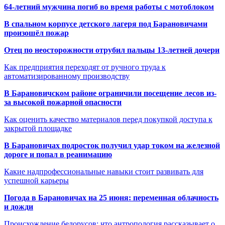
64-летний мужчина погиб во время работы с мотоблоком
В спальном корпусе детского лагеря под Барановичами
произошёл пожар
Отец по неосторожности отрубил пальцы 13-летней дочери
Как предприятия переходят от ручного труда к
автоматизированному производству
В Барановичском районе ограничили посещение лесов из-
за высокой пожарной опасности
Как оценить качество материалов перед покупкой доступа к
закрытой площадке
В Барановичах подросток получил удар током на железной
дороге и попал в реанимацию
Какие надпрофессиональные навыки стоит развивать для
успешной карьеры
Погода в Барановичах на 25 июня: переменная облачность
и дожди
Происхождение белорусов: что антропология рассказывает о