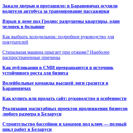
Зажало дверью и протащило: в Барановичах осудили
водителя автобуса за травмирование пассажирки
Взрыв в доме под Гродно: разрушены квартиры, один
человек в больнице
Как выбрать холодильник: подробное руководство для
покупателей
Стиральная машина прыгает при отжиме? Наиболее
распространенные причины
Как публикации в СМИ превращаются в источник
устойчивого роста для бизнеса
Волейбольные команды высшей лиги сразятся в
Барановичах
Как купить или продать сайт: руководство и особенности
Реализация масштабных проектов продвижения бизнесов
любого размера в Беларуси
Строительство бассейнов и хамамов под ключ — полный
цикл работ в Беларуси