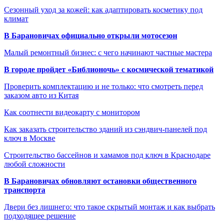
Сезонный уход за кожей: как адаптировать косметику под
климат
В Барановичах официально открыли мотосезон
Малый ремонтный бизнес: с чего начинают частные мастера
В городе пройдет «Библионочь» с космической тематикой
Проверить комплектацию и не только: что смотреть перед
заказом авто из Китая
Как соотнести видеокарту с монитором
Как заказать строительство зданий из сэндвич-панелей под
ключ в Москве
Строительство бассейнов и хамамов под ключ в Краснодаре
любой сложности
В Барановичах обновляют остановки общественного
транспорта
Двери без лишнего: что такое скрытый монтаж и как выбрать
подходящее решение