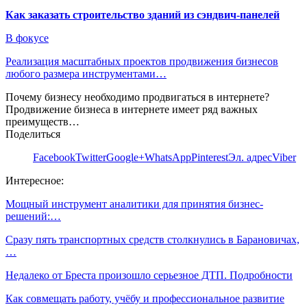
Как заказать строительство зданий из сэндвич-панелей
В фокусе
Реализация масштабных проектов продвижения бизнесов
любого размера инструментами…
Почему бизнесу необходимо продвигаться в интернете?
Продвижение бизнеса в интернете имеет ряд важных
преимуществ…
Поделиться
Facebook
Twitter
Google+
WhatsApp
Pinterest
Эл. адрес
Viber
Интересное:
Мощный инструмент аналитики для принятия бизнес-
решений:…
Сразу пять транспортных средств столкнулись в Барановичах,
…
Недалеко от Бреста произошло серьезное ДТП. Подробности
Как совмещать работу, учёбу и профессиональное развитие