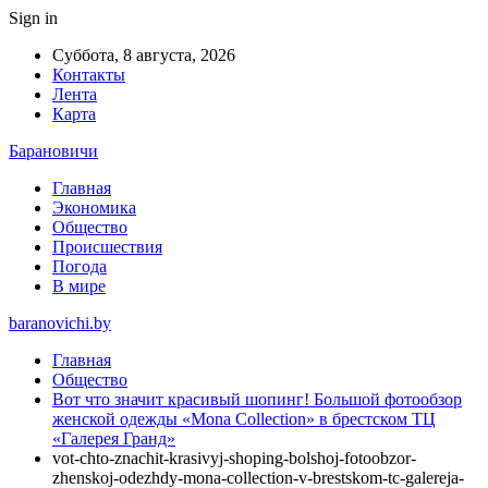
Sign in
Суббота, 8 августа, 2026
Контакты
Лента
Карта
Барановичи
Главная
Экономика
Общество
Происшествия
Погода
В мире
baranovichi.by
Главная
Общество
Вот что значит красивый шопинг! Большой фотообзор
женской одежды «Mona Collection» в брестском ТЦ
«Галерея Гранд»
vot-chto-znachit-krasivyj-shoping-bolshoj-fotoobzor-
zhenskoj-odezhdy-mona-collection-v-brestskom-tc-galereja-