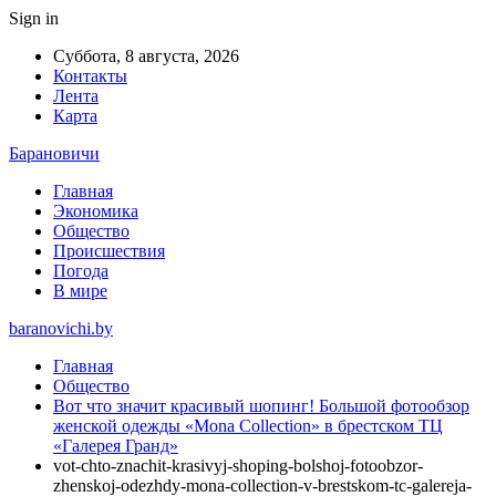
Sign in
Суббота, 8 августа, 2026
Контакты
Лента
Карта
Барановичи
Главная
Экономика
Общество
Происшествия
Погода
В мире
baranovichi.by
Главная
Общество
Вот что значит красивый шопинг! Большой фотообзор
женской одежды «Mona Collection» в брестском ТЦ
«Галерея Гранд»
vot-chto-znachit-krasivyj-shoping-bolshoj-fotoobzor-
zhenskoj-odezhdy-mona-collection-v-brestskom-tc-galereja-