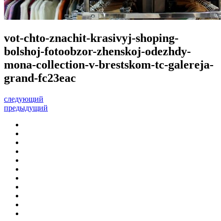
vot-chto-znachit-krasivyj-shoping-
bolshoj-fotoobzor-zhenskoj-odezhdy-
mona-collection-v-brestskom-tc-galereja-
grand-fc23eac
следующий
предыдущий