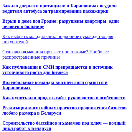
Зажало дверью и протащило: в Барановичах осудили
водителя автобуса за травмирование пассажирки
Взрыв в доме под Гродно: разрушены квартиры, один
человек в больнице
Как выбрать холодильник: подробное руководство для
покупателей
Стиральная машина прыгает при отжиме? Наиболее
распространенные причины
Как публикации в СМИ превращаются в источник
устойчивого роста для бизнеса
Волейбольные команды высшей лиги сразятся в
Барановичах
Как купить или продать сайт: руководство и особенности
Реализация масштабных проектов продвижения бизнесов
любого размера в Беларуси
Строительство бассейнов и хамамов под ключ — полный
цикл работ в Беларуси