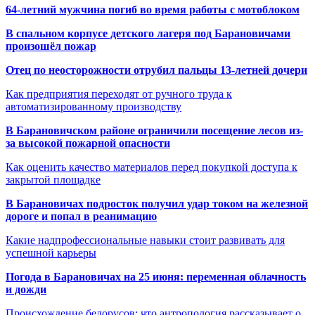
64-летний мужчина погиб во время работы с мотоблоком
В спальном корпусе детского лагеря под Барановичами
произошёл пожар
Отец по неосторожности отрубил пальцы 13-летней дочери
Как предприятия переходят от ручного труда к
автоматизированному производству
В Барановичском районе ограничили посещение лесов из-
за высокой пожарной опасности
Как оценить качество материалов перед покупкой доступа к
закрытой площадке
В Барановичах подросток получил удар током на железной
дороге и попал в реанимацию
Какие надпрофессиональные навыки стоит развивать для
успешной карьеры
Погода в Барановичах на 25 июня: переменная облачность
и дожди
Происхождение белорусов: что антропология рассказывает о