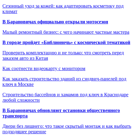
Сезонный уход за кожей: как адаптировать косметику под
климат
В Барановичах официально открыли мотосезон
Малый ремонтный бизнес: с чего начинают частные мастера
В городе пройдет «Библионочь» с космической тематикой
Проверить комплектацию и не только: что смотреть перед
заказом авто из Китая
Как соотнести видеокарту с монитором
Как заказать строительство зданий из сэндвич-панелей под
ключ в Москве
Строительство бассейнов и хамамов под ключ в Краснодаре
любой сложности
В Барановичах обновляют остановки общественного
транспорта
Двери без лишнего: что такое скрытый монтаж и как выбрать
подходящее решение