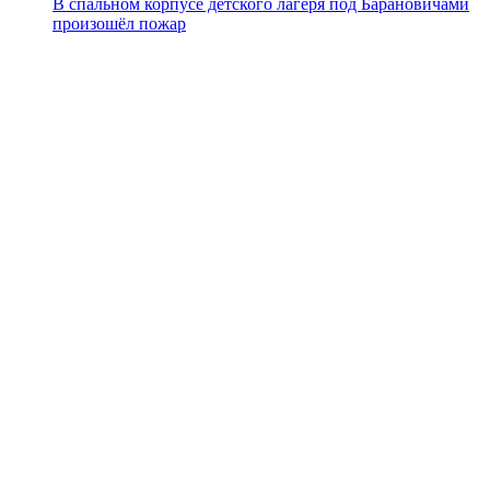
В спальном корпусе детского лагеря под Барановичами
произошёл пожар