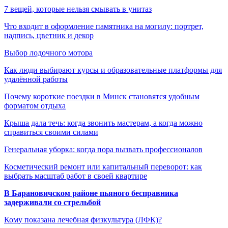
7 вещей, которые нельзя смывать в унитаз
Что входит в оформление памятника на могилу: портрет,
надпись, цветник и декор
Выбор лодочного мотора
Как люди выбирают курсы и образовательные платформы для
удалённой работы
Почему короткие поездки в Минск становятся удобным
форматом отдыха
Крыша дала течь: когда звонить мастерам, а когда можно
справиться своими силами
Генеральная уборка: когда пора вызвать профессионалов
Косметический ремонт или капитальный переворот: как
выбрать масштаб работ в своей квартире
В Барановичском районе пьяного бесправника
задерживали со стрельбой
Кому показана лечебная физкультура (ЛФК)?