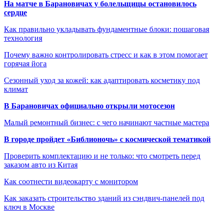
На матче в Барановичах у болельщицы остановилось
сердце
Как правильно укладывать фундаментные блоки: пошаговая
технология
Почему важно контролировать стресс и как в этом помогает
горячая йога
Сезонный уход за кожей: как адаптировать косметику под
климат
В Барановичах официально открыли мотосезон
Малый ремонтный бизнес: с чего начинают частные мастера
В городе пройдет «Библионочь» с космической тематикой
Проверить комплектацию и не только: что смотреть перед
заказом авто из Китая
Как соотнести видеокарту с монитором
Как заказать строительство зданий из сэндвич-панелей под
ключ в Москве