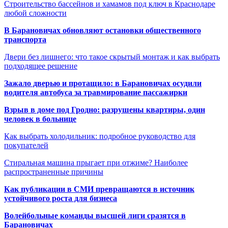
Строительство бассейнов и хамамов под ключ в Краснодаре
любой сложности
В Барановичах обновляют остановки общественного
транспорта
Двери без лишнего: что такое скрытый монтаж и как выбрать
подходящее решение
Зажало дверью и протащило: в Барановичах осудили
водителя автобуса за травмирование пассажирки
Взрыв в доме под Гродно: разрушены квартиры, один
человек в больнице
Как выбрать холодильник: подробное руководство для
покупателей
Стиральная машина прыгает при отжиме? Наиболее
распространенные причины
Как публикации в СМИ превращаются в источник
устойчивого роста для бизнеса
Волейбольные команды высшей лиги сразятся в
Барановичах