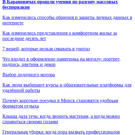
В Барановичах прошли учения по разгону массовых
беспорядков
Как изменились способы общения и защиты личных данных в
интернете
Как изменились представления о комфортном жилье за
последние десять лет
7 вещей, которые нельзя смывать в унитаз
Что входит в оформление памятника на могилу: портрет,
надпись, цветник и декор
Выбор лодочного мотора
Как люди выбирают курсы и образовательные платформы для
удалённой работы
Почему короткие поездки в Минск становятся удобным
форматом отдыха
Крыша дала течь: когда звонить мастерам, а когда можно
справиться своими силами
Генеральная уборка: когда пора вызвать профессионалов