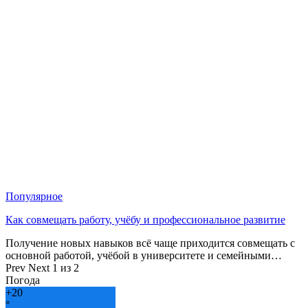
Популярное
Как совмещать работу, учёбу и профессиональное развитие
Получение новых навыков всё чаще приходится совмещать с
основной работой, учёбой в университете и семейными…
Prev
Next
1 из 2
Погода
+
20
°