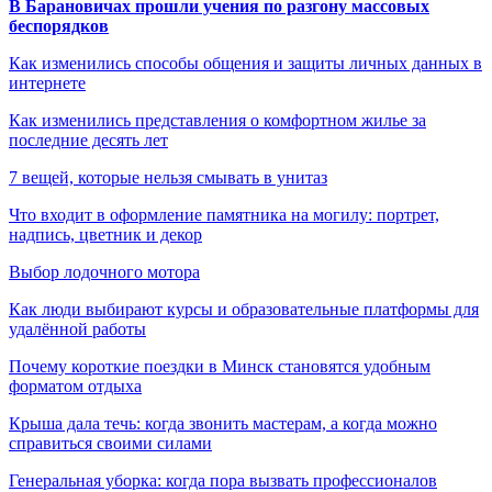
В Барановичах прошли учения по разгону массовых
беспорядков
Как изменились способы общения и защиты личных данных в
интернете
Как изменились представления о комфортном жилье за
последние десять лет
7 вещей, которые нельзя смывать в унитаз
Что входит в оформление памятника на могилу: портрет,
надпись, цветник и декор
Выбор лодочного мотора
Как люди выбирают курсы и образовательные платформы для
удалённой работы
Почему короткие поездки в Минск становятся удобным
форматом отдыха
Крыша дала течь: когда звонить мастерам, а когда можно
справиться своими силами
Генеральная уборка: когда пора вызвать профессионалов