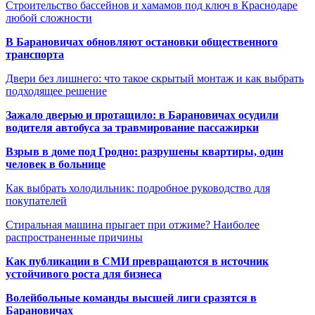
Строительство бассейнов и хамамов под ключ в Краснодаре
любой сложности
В Барановичах обновляют остановки общественного
транспорта
Двери без лишнего: что такое скрытый монтаж и как выбрать
подходящее решение
Зажало дверью и протащило: в Барановичах осудили
водителя автобуса за травмирование пассажирки
Взрыв в доме под Гродно: разрушены квартиры, один
человек в больнице
Как выбрать холодильник: подробное руководство для
покупателей
Стиральная машина прыгает при отжиме? Наиболее
распространенные причины
Как публикации в СМИ превращаются в источник
устойчивого роста для бизнеса
Волейбольные команды высшей лиги сразятся в
Барановичах