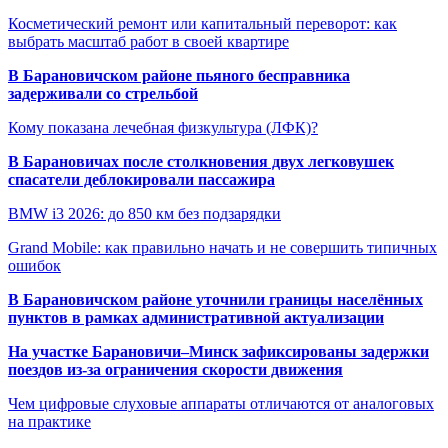
Косметический ремонт или капитальный переворот: как
выбрать масштаб работ в своей квартире
В Барановичском районе пьяного бесправника
задерживали со стрельбой
Кому показана лечебная физкультура (ЛФК)?
В Барановичах после столкновения двух легковушек
спасатели деблокировали пассажира
BMW i3 2026: до 850 км без подзарядки
Grand Mobile: как правильно начать и не совершить типичных
ошибок
В Барановичском районе уточнили границы населённых
пунктов в рамках административной актуализации
На участке Барановичи–Минск зафиксированы задержки
поездов из-за ограничения скорости движения
Чем цифровые слуховые аппараты отличаются от аналоговых
на практике