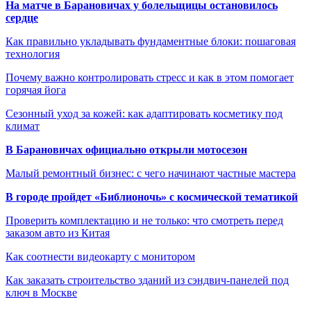
На матче в Барановичах у болельщицы остановилось
сердце
Как правильно укладывать фундаментные блоки: пошаговая
технология
Почему важно контролировать стресс и как в этом помогает
горячая йога
Сезонный уход за кожей: как адаптировать косметику под
климат
В Барановичах официально открыли мотосезон
Малый ремонтный бизнес: с чего начинают частные мастера
В городе пройдет «Библионочь» с космической тематикой
Проверить комплектацию и не только: что смотреть перед
заказом авто из Китая
Как соотнести видеокарту с монитором
Как заказать строительство зданий из сэндвич-панелей под
ключ в Москве