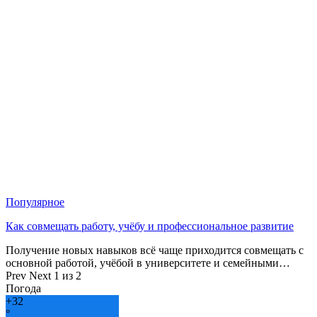
Популярное
Как совмещать работу, учёбу и профессиональное развитие
Получение новых навыков всё чаще приходится совмещать с
основной работой, учёбой в университете и семейными…
Prev
Next
1 из 2
Погода
+
32
°