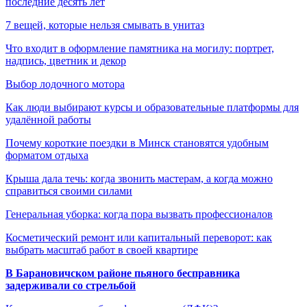
последние десять лет
7 вещей, которые нельзя смывать в унитаз
Что входит в оформление памятника на могилу: портрет,
надпись, цветник и декор
Выбор лодочного мотора
Как люди выбирают курсы и образовательные платформы для
удалённой работы
Почему короткие поездки в Минск становятся удобным
форматом отдыха
Крыша дала течь: когда звонить мастерам, а когда можно
справиться своими силами
Генеральная уборка: когда пора вызвать профессионалов
Косметический ремонт или капитальный переворот: как
выбрать масштаб работ в своей квартире
В Барановичском районе пьяного бесправника
задерживали со стрельбой