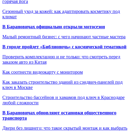
горячая йога
Сезонный уход за кожей: как адаптировать косметику под
климат
В Барановичах официально открыли мотосезон
Малый ремонтный бизнес: с чего начинают частные мастера
В городе пройдет «Библионочь» с космической тематикой
Проверить комплектацию и не только: что смотреть перед
заказом авто из Китая
Как соотнести видеокарту с монитором
Как заказать строительство зданий из сэндвич-панелей под
ключ в Москве
Строительство бассейнов и хамамов под ключ в Краснодаре
любой сложности
В Барановичах обновляют остановки общественного
транспорта
Двери без лишнего: что такое скрытый монтаж и как выбрать