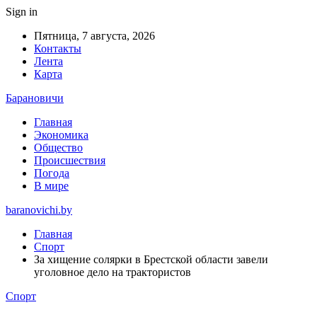
Sign in
Пятница, 7 августа, 2026
Контакты
Лента
Карта
Барановичи
Главная
Экономика
Общество
Происшествия
Погода
В мире
baranovichi.by
Главная
Спорт
За хищение солярки в Брестской области завели
уголовное дело на трактористов
Спорт