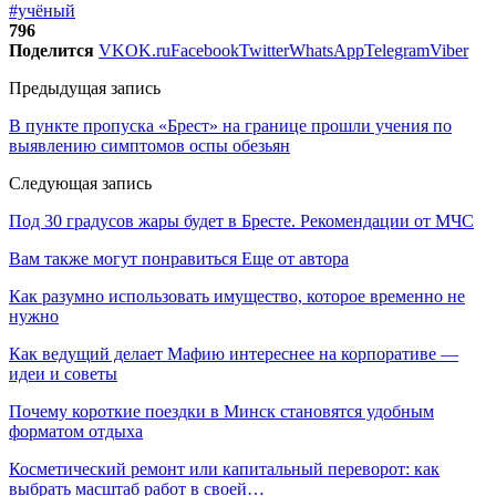
#учёный
796
Поделится
VK
OK.ru
Facebook
Twitter
WhatsApp
Telegram
Viber
Предыдущая запись
В пункте пропуска «Брест» на границе прошли учения по
выявлению симптомов оспы обезьян
Следующая запись
Под 30 градусов жары будет в Бресте. Рекомендации от МЧС
Вам также могут понравиться
Еще от автора
Как разумно использовать имущество, которое временно не
нужно
Как ведущий делает Мафию интереснее на корпоративе —
идеи и советы
Почему короткие поездки в Минск становятся удобным
форматом отдыха
Косметический ремонт или капитальный переворот: как
выбрать масштаб работ в своей…