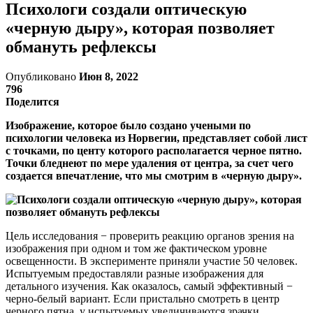
Психологи создали оптическую
«черную дыру», которая позволяет
обмануть рефлексы
Опубликовано
Июн 8, 2022
796
Поделится
Изображение, которое было создано учеными по
психологии человека из Норвегии, представляет собой лист
с точками, по центу которого располагается черное пятно.
Точки бледнеют по мере удаления от центра, за счет чего
создается впечатление, что мы смотрим в «черную дыру».
Цель исследования − проверить реакцию органов зрения на
изображения при одном и том же фактическом уровне
освещенности. В эксперименте приняли участие 50 человек.
Испытуемым предоставляли разные изображения для
детального изучения. Как оказалось, самый эффективный −
черно-белый вариант. Если пристально смотреть в центр
черного пятна, у испытуемых увеличиваются зрачки.