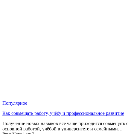
Популярное
Как совмещать работу, учёбу и профессиональное развитие
Получение новых навыков всё чаще приходится совмещать с
основной работой, учёбой в университете и семейными…