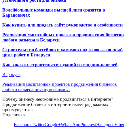
устойчивого роста для бизнеса
Волейбольные команды высшей лиги сразятся в
Барановичах
Как купить или продать сайт: руководство и особенности
Реализация масштабных проектов продвижения бизнесов
любого размера в Беларуси
Строительство бассейнов и хамамов под ключ — полный
цикл работ в Беларуси
Как заказать строительство зданий из сэндвич-панелей
В фокусе
Реализация масштабных проектов продвижения бизнесов
любого размера инструментами…
Почему бизнесу необходимо продвигаться в интернете?
Продвижение бизнеса в интернете имеет ряд важных
преимуществ…
Поделиться
Facebook
Twitter
Google+
WhatsApp
Pinterest
Эл. адрес
Viber