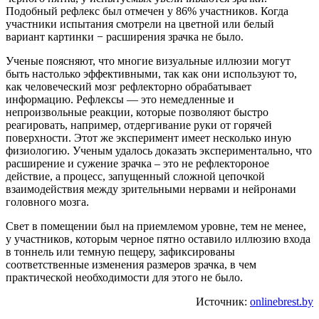
Подобный рефлекс был отмечен у 86% участников. Когда
участники испытания смотрели на цветной или белый
вариант картинки − расширения зрачка не было.
Ученые поясняют, что многие визуальные иллюзии могут
быть настолько эффективными, так как они используют то,
как человеческий мозг рефлекторно обрабатывает
информацию. Рефлексы — это немедленные и
непроизвольные реакции, которые позволяют быстро
реагировать, например, отдергивание руки от горячей
поверхности. Этот же эксперимент имеет несколько иную
физиологию. Ученым удалось доказать экспериментально, что
расширение и сужение зрачка – это не рефлектороное
действие, а процесс, запущенный сложной цепочкой
взаимодействия между зрительными нервами и нейронами
головного мозга.
Свет в помещении был на приемлемом уровне, тем не менее,
у участников, которым черное пятно оставило иллюзию входа
в тоннель или темную пещеру, зафиксированы
соответственные изменения размеров зрачка, в чем
практической необходимости для этого не было.
Источник:
onlinebrest.by