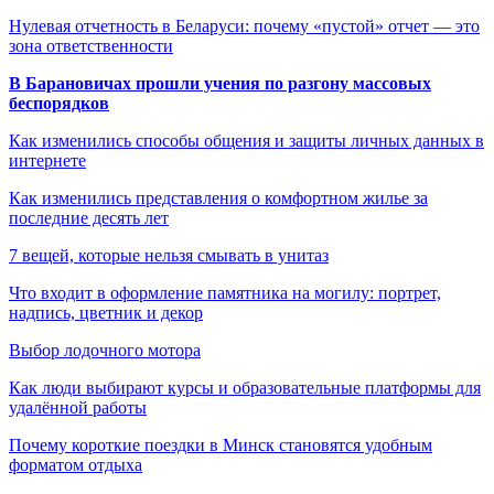
Нулевая отчетность в Беларуси: почему «пустой» отчет — это
зона ответственности
В Барановичах прошли учения по разгону массовых
беспорядков
Как изменились способы общения и защиты личных данных в
интернете
Как изменились представления о комфортном жилье за
последние десять лет
7 вещей, которые нельзя смывать в унитаз
Что входит в оформление памятника на могилу: портрет,
надпись, цветник и декор
Выбор лодочного мотора
Как люди выбирают курсы и образовательные платформы для
удалённой работы
Почему короткие поездки в Минск становятся удобным
форматом отдыха