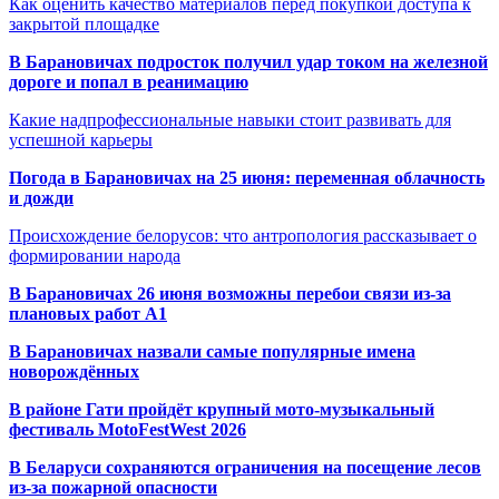
Как оценить качество материалов перед покупкой доступа к
закрытой площадке
В Барановичах подросток получил удар током на железной
дороге и попал в реанимацию
Какие надпрофессиональные навыки стоит развивать для
успешной карьеры
Погода в Барановичах на 25 июня: переменная облачность
и дожди
Происхождение белорусов: что антропология рассказывает о
формировании народа
В Барановичах 26 июня возможны перебои связи из-за
плановых работ A1
В Барановичах назвали самые популярные имена
новорождённых
В районе Гати пройдёт крупный мото-музыкальный
фестиваль MotoFestWest 2026
В Беларуси сохраняются ограничения на посещение лесов
из-за пожарной опасности