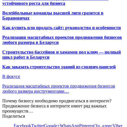
устойчивого роста для бизнеса
Волейбольные команды высшей лиги сразятся в
Барановичах
Как купить или продать сайт: руководство и особенности
Реализация масштабных проектов продвижения бизнесов
любого размера в Беларуси
Строительство бассейнов и хамамов под ключ — полный
цикл работ в Беларуси
Как заказать строительство зданий из сэндвич-панелей
В фокусе
Реализация масштабных проектов продвижения бизнесов
любого размера инструментами…
Почему бизнесу необходимо продвигаться в интернете?
Продвижение бизнеса в интернете имеет ряд важных
преимуществ…
Поделиться
Facebook
Twitter
Google+
WhatsApp
Pinterest
Эл. адрес
Viber