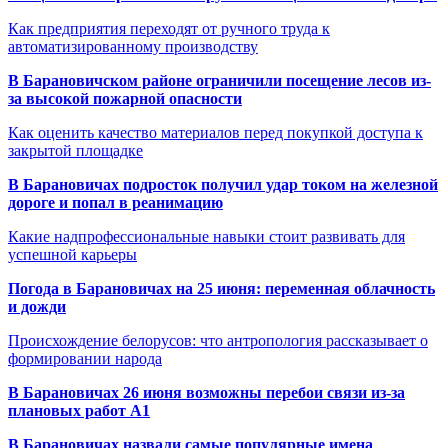
Как предприятия переходят от ручного труда к
автоматизированному производству
В Барановичском районе ограничили посещение лесов из-
за высокой пожарной опасности
Как оценить качество материалов перед покупкой доступа к
закрытой площадке
В Барановичах подросток получил удар током на железной
дороге и попал в реанимацию
Какие надпрофессиональные навыки стоит развивать для
успешной карьеры
Погода в Барановичах на 25 июня: переменная облачность
и дожди
Происхождение белорусов: что антропология рассказывает о
формировании народа
В Барановичах 26 июня возможны перебои связи из-за
плановых работ A1
В Барановичах назвали самые популярные имена