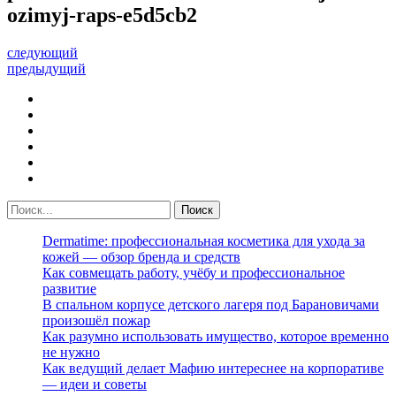
ozimyj-raps-e5d5cb2
следующий
предыдущий
Dermatime: профессиональная косметика для ухода за
кожей — обзор бренда и средств
Как совмещать работу, учёбу и профессиональное
развитие
В спальном корпусе детского лагеря под Барановичами
произошёл пожар
Как разумно использовать имущество, которое временно
не нужно
Как ведущий делает Мафию интереснее на корпоративе
— идеи и советы