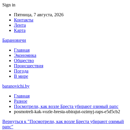
Sign in
Пятница, 7 августа, 2026
Контакты
Лента
Карта
Барановичи
Главная
Экономика
Общество
Происшествия
Погода
В мире
baranovichi.by
Главная
Разное
Посмотрели, как возле Бреста убирают озимый рапс
posmotreli-kak-vozle-bresta-ubirajut-ozimyj-raps-e5d5cb2
Вернуться к "Посмотрели, как возле Бреста убирают озимый
рапс"