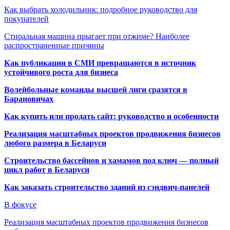
Как выбрать холодильник: подробное руководство для
покупателей
Стиральная машина прыгает при отжиме? Наиболее
распространенные причины
Как публикации в СМИ превращаются в источник
устойчивого роста для бизнеса
Волейбольные команды высшей лиги сразятся в
Барановичах
Как купить или продать сайт: руководство и особенности
Реализация масштабных проектов продвижения бизнесов
любого размера в Беларуси
Строительство бассейнов и хамамов под ключ — полный
цикл работ в Беларуси
Как заказать строительство зданий из сэндвич-панелей
В фокусе
Реализация масштабных проектов продвижения бизнесов