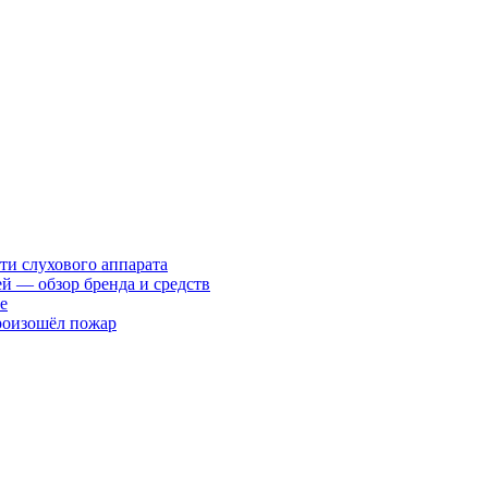
ти слухового аппарата
ей — обзор бренда и средств
е
произошёл пожар