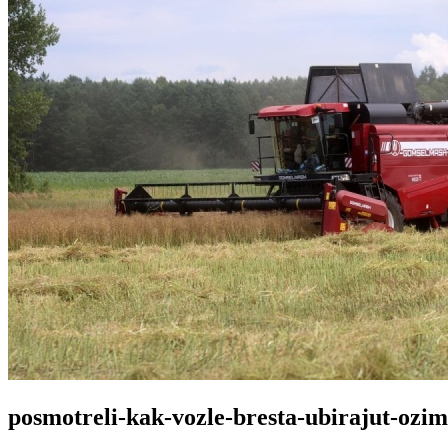
posmotreli-kak-vozle-bresta-ubirajut-ozi