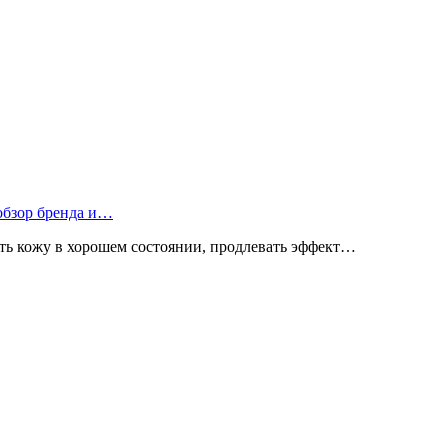
 обзор бренда и…
ь кожу в хорошем состоянии, продлевать эффект…