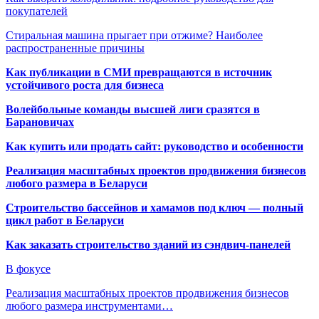
покупателей
Стиральная машина прыгает при отжиме? Наиболее
распространенные причины
Как публикации в СМИ превращаются в источник
устойчивого роста для бизнеса
Волейбольные команды высшей лиги сразятся в
Барановичах
Как купить или продать сайт: руководство и особенности
Реализация масштабных проектов продвижения бизнесов
любого размера в Беларуси
Строительство бассейнов и хамамов под ключ — полный
цикл работ в Беларуси
Как заказать строительство зданий из сэндвич-панелей
В фокусе
Реализация масштабных проектов продвижения бизнесов
любого размера инструментами…