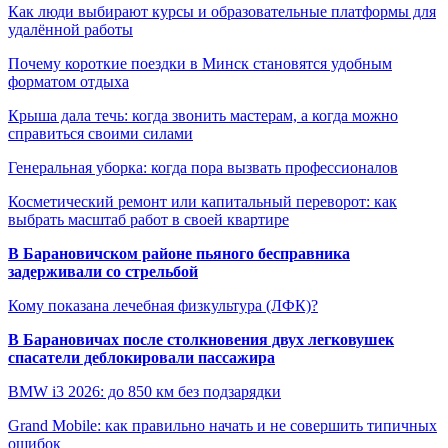
Как люди выбирают курсы и образовательные платформы для
удалённой работы
Почему короткие поездки в Минск становятся удобным
форматом отдыха
Крыша дала течь: когда звонить мастерам, а когда можно
справиться своими силами
Генеральная уборка: когда пора вызвать профессионалов
Косметический ремонт или капитальный переворот: как
выбрать масштаб работ в своей квартире
В Барановичском районе пьяного бесправника
задерживали со стрельбой
Кому показана лечебная физкультура (ЛФК)?
В Барановичах после столкновения двух легковушек
спасатели деблокировали пассажира
BMW i3 2026: до 850 км без подзарядки
Grand Mobile: как правильно начать и не совершить типичных
ошибок