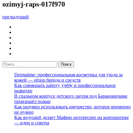
ozimyj-raps-017f970
предыдущий
Dermatime: профессиональная косметика для ухода за
кожей — обзор бренда и средств
Как совмещать работу, учёбу и профессиональное
развитие
В спальном корпусе детского лагеря под Барановичами
произошёл пожар
Как разумно использовать имущество, которое временно
не нужно
Как ведущий делает Мафию интереснее на корпоративе
— идеи и советы