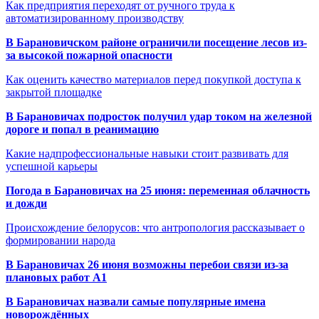
Как предприятия переходят от ручного труда к
автоматизированному производству
В Барановичском районе ограничили посещение лесов из-
за высокой пожарной опасности
Как оценить качество материалов перед покупкой доступа к
закрытой площадке
В Барановичах подросток получил удар током на железной
дороге и попал в реанимацию
Какие надпрофессиональные навыки стоит развивать для
успешной карьеры
Погода в Барановичах на 25 июня: переменная облачность
и дожди
Происхождение белорусов: что антропология рассказывает о
формировании народа
В Барановичах 26 июня возможны перебои связи из-за
плановых работ A1
В Барановичах назвали самые популярные имена
новорождённых