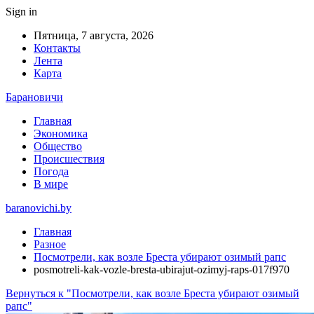
Sign in
Пятница, 7 августа, 2026
Контакты
Лента
Карта
Барановичи
Главная
Экономика
Общество
Происшествия
Погода
В мире
baranovichi.by
Главная
Разное
Посмотрели, как возле Бреста убирают озимый рапс
posmotreli-kak-vozle-bresta-ubirajut-ozimyj-raps-017f970
Вернуться к "Посмотрели, как возле Бреста убирают озимый
рапс"