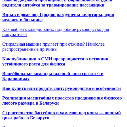
водителя автобуса за травмирование пассажирки
Взрыв в доме под Гродно: разрушены квартиры, один
человек в больнице
Как выбрать холодильник: подробное руководство для
покупателей
Стиральная машина прыгает при отжиме? Наиболее
распространенные причины
Как публикации в СМИ превращаются в источник
устойчивого роста для бизнеса
Волейбольные команды высшей лиги сразятся в
Барановичах
Как купить или продать сайт: руководство и особенности
Реализация масштабных проектов продвижения бизнесов
любого размера в Беларуси
Строительство бассейнов и хамамов под ключ — полный
цикл работ в Беларуси