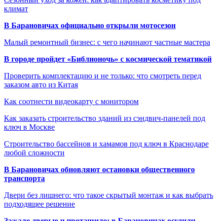
климат
В Барановичах официально открыли мотосезон
Малый ремонтный бизнес: с чего начинают частные мастера
В городе пройдет «Библионочь» с космической тематикой
Проверить комплектацию и не только: что смотреть перед
заказом авто из Китая
Как соотнести видеокарту с монитором
Как заказать строительство зданий из сэндвич-панелей под
ключ в Москве
Строительство бассейнов и хамамов под ключ в Краснодаре
любой сложности
В Барановичах обновляют остановки общественного
транспорта
Двери без лишнего: что такое скрытый монтаж и как выбрать
подходящее решение
Зажало дверью и протащило: в Барановичах осудили