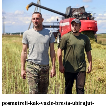
posmotreli-kak-vozle-bresta-ubirajut-