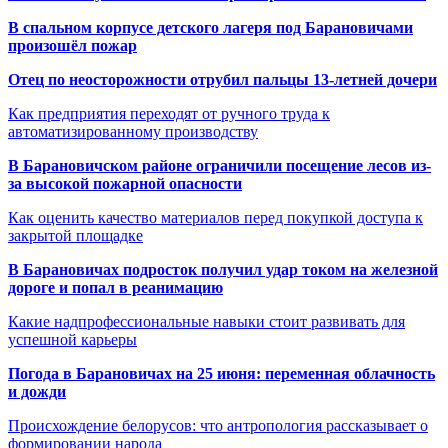
В спальном корпусе детского лагеря под Барановичами
произошёл пожар
Отец по неосторожности отрубил пальцы 13-летней дочери
Как предприятия переходят от ручного труда к
автоматизированному производству
В Барановичском районе ограничили посещение лесов из-
за высокой пожарной опасности
Как оценить качество материалов перед покупкой доступа к
закрытой площадке
В Барановичах подросток получил удар током на железной
дороге и попал в реанимацию
Какие надпрофессиональные навыки стоит развивать для
успешной карьеры
Погода в Барановичах на 25 июня: переменная облачность
и дожди
Происхождение белорусов: что антропология рассказывает о
формировании народа