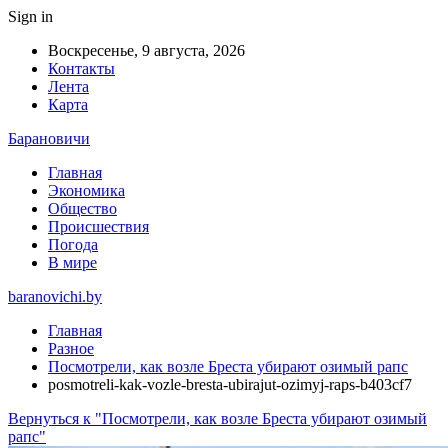
Sign in
Воскресенье, 9 августа, 2026
Контакты
Лента
Карта
Барановичи
Главная
Экономика
Общество
Происшествия
Погода
В мире
baranovichi.by
Главная
Разное
Посмотрели, как возле Бреста убирают озимый рапс
posmotreli-kak-vozle-bresta-ubirajut-ozimyj-raps-b403cf7
Вернуться к "Посмотрели, как возле Бреста убирают озимый
рапс"