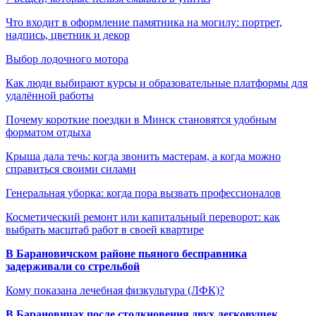
Что входит в оформление памятника на могилу: портрет,
надпись, цветник и декор
Выбор лодочного мотора
Как люди выбирают курсы и образовательные платформы для
удалённой работы
Почему короткие поездки в Минск становятся удобным
форматом отдыха
Крыша дала течь: когда звонить мастерам, а когда можно
справиться своими силами
Генеральная уборка: когда пора вызвать профессионалов
Косметический ремонт или капитальный переворот: как
выбрать масштаб работ в своей квартире
В Барановичском районе пьяного бесправника
задерживали со стрельбой
Кому показана лечебная физкультура (ЛФК)?
В Барановичах после столкновения двух легковушек