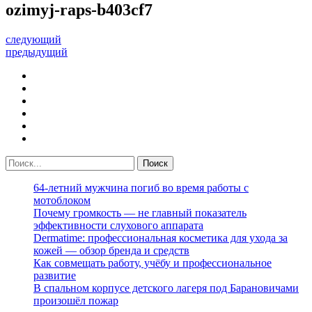
ozimyj-raps-b403cf7
следующий
предыдущий
64-летний мужчина погиб во время работы с
мотоблоком
Почему громкость — не главный показатель
эффективности слухового аппарата
Dermatime: профессиональная косметика для ухода за
кожей — обзор бренда и средств
Как совмещать работу, учёбу и профессиональное
развитие
В спальном корпусе детского лагеря под Барановичами
произошёл пожар