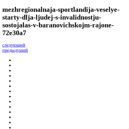
mezhregionalnaja-sportlandija-veselye-
starty-dlja-ljudej-s-invalidnostju-
sostojalas-v-baranovichskojm-rajone-
72e30a7
следующий
предыдущий