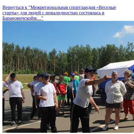
Вернуться к "Межрегиональная спортландия «Веселые
старты» для людей с инвалидностью состоялась в
Барановичскойм…"