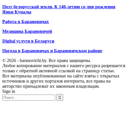
Поэт белорусской земли. К 140-летию со дня рождения
Янки Купалы
Работа в Барановичах
Медицина Барановичей
Digital услуги в Беларуси
Погода в Барановичах и Барановичском районе
© 2026 - baranovichi.by. Все права защищены.
Любое копирование материалов с нашего ресурса разрешается
только с обратной активной ссылкой на страницу статьи.
Все материалы опубликованные на сайте взяты с открытых
источников и других порталов интернета, все права на
авторство принадлежат их законным владельцам.
Sign in