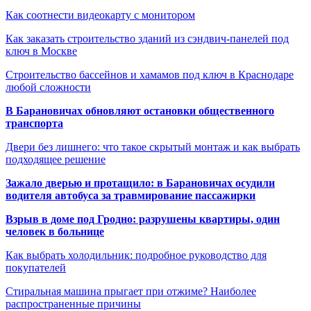
Как соотнести видеокарту с монитором
Как заказать строительство зданий из сэндвич-панелей под
ключ в Москве
Строительство бассейнов и хамамов под ключ в Краснодаре
любой сложности
В Барановичах обновляют остановки общественного
транспорта
Двери без лишнего: что такое скрытый монтаж и как выбрать
подходящее решение
Зажало дверью и протащило: в Барановичах осудили
водителя автобуса за травмирование пассажирки
Взрыв в доме под Гродно: разрушены квартиры, один
человек в больнице
Как выбрать холодильник: подробное руководство для
покупателей
Стиральная машина прыгает при отжиме? Наиболее
распространенные причины