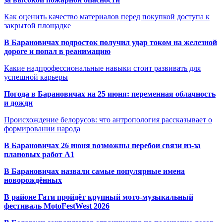
Как оценить качество материалов перед покупкой доступа к
закрытой площадке
В Барановичах подросток получил удар током на железной
дороге и попал в реанимацию
Какие надпрофессиональные навыки стоит развивать для
успешной карьеры
Погода в Барановичах на 25 июня: переменная облачность
и дожди
Происхождение белорусов: что антропология рассказывает о
формировании народа
В Барановичах 26 июня возможны перебои связи из-за
плановых работ A1
В Барановичах назвали самые популярные имена
новорождённых
В районе Гати пройдёт крупный мото-музыкальный
фестиваль MotoFestWest 2026