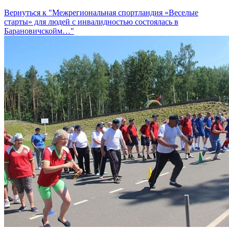
Вернуться к "Межрегиональная спортландия «Веселые
старты» для людей с инвалидностью состоялась в
Барановичскойм…"