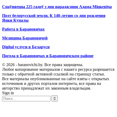
Спаўняецца 225 гадоў з дня нараджэння Адама Міцкевіча
Поэт белорусской земли. К 140-летию со дня рождения
Янки Купалы
Работа в Барановичах
Медицина Барановичей
Digital услуги в Беларуси
Погода в Барановичах и Барановичском районе
© 2026 - baranovichi.by. Все права защищены.
Любое копирование материалов с нашего ресурса разрешается
только с обратной активной ссылкой на страницу статьи.
Все материалы опубликованные на сайте взяты с открытых
источников и других порталов интернета, все права на
авторство принадлежат их законным владельцам.
Sign in