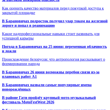
Как оценить качество материалов перед покупкой доступа к
закрытой площадке
В Барановичах подросток получил удар током на железной
дороге и попал в реанимацию
Какие надпрофессиональные навыки стоит развивать для
успешной карьеры
Погода в Барановичах на 25 июня: переменная облачность
и дожди
Происхождение белорусов: что антропология рассказывает о
формировании народа
В Барановичах 26 июня возможны перебои связи из-за
плановых работ A1
В Барановичах назвали самые популярные имена
новорождённых
В районе Гати пройдёт крупный мото-музыкальный
фестиваль MotoFestWest 2026