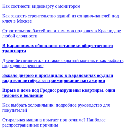
Как соотнести видеокарту с монитором
Как заказать строительство зданий из сэндвич-панелей под
ключ в Москве
Строительство бассейнов и хамамов под ключ в Краснодаре
любой сложности
В Барановичах обновляют остановки общественного
транспорта
Двери без лишнего: что такое скрытый монтаж и как выбрать
подходящее решение
Зажало дверью и протащило: в Барановичах осудили
водителя автобуса за травмирование пассажирки
Взрыв в доме под Гродно: разрушены квартиры, один
человек в больнице
Как выбрать холодильник: подробное руководство для
покупателей
Стиральная машина прыгает при отжиме? Наиболее
распространенные причины