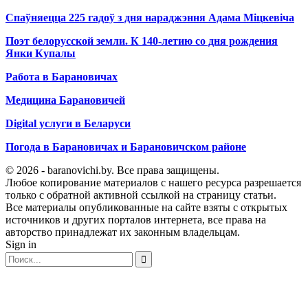
Спаўняецца 225 гадоў з дня нараджэння Адама Міцкевіча
Поэт белорусской земли. К 140-летию со дня рождения
Янки Купалы
Работа в Барановичах
Медицина Барановичей
Digital услуги в Беларуси
Погода в Барановичах и Барановичском районе
© 2026 - baranovichi.by. Все права защищены.
Любое копирование материалов с нашего ресурса разрешается
только с обратной активной ссылкой на страницу статьи.
Все материалы опубликованные на сайте взяты с открытых
источников и других порталов интернета, все права на
авторство принадлежат их законным владельцам.
Sign in