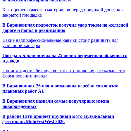
Как оценить качество материалов перед покупкой доступа к
закрытой площадке
В Барановичах подросток получил удар током на железной
дороге и попал в реанимацию
Какие надпрофессиональные навыки стоит развивать для
успешной карьеры
Погода в Барановичах на 25 июня: переменная облачность
и дожди
Происхождение белорусов: что антропология рассказывает о
формировании народа
В Барановичах 26 июня возможны перебои связи из-за
плановых работ A1
В Барановичах назвали самые популярные имена
новорождённых
В районе Гати пройдёт крупный мото-музыкальный
фестиваль MotoFestWest 2026