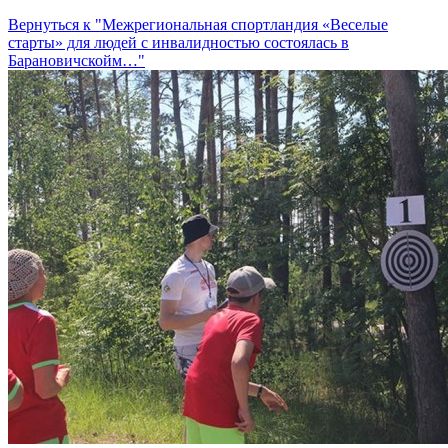
Вернуться к "Межрегиональная спортландия «Веселые
старты» для людей с инвалидностью состоялась в
Барановичскойм…"