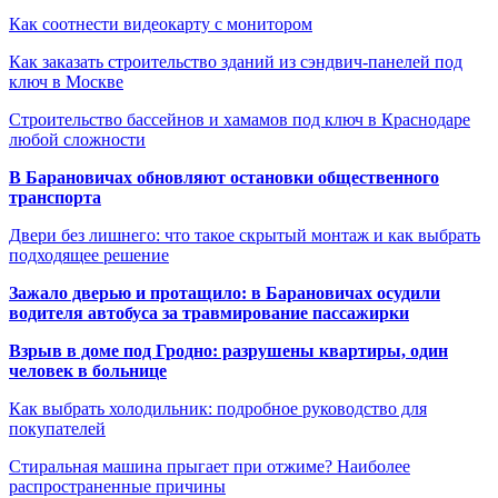
Как соотнести видеокарту с монитором
Как заказать строительство зданий из сэндвич-панелей под
ключ в Москве
Строительство бассейнов и хамамов под ключ в Краснодаре
любой сложности
В Барановичах обновляют остановки общественного
транспорта
Двери без лишнего: что такое скрытый монтаж и как выбрать
подходящее решение
Зажало дверью и протащило: в Барановичах осудили
водителя автобуса за травмирование пассажирки
Взрыв в доме под Гродно: разрушены квартиры, один
человек в больнице
Как выбрать холодильник: подробное руководство для
покупателей
Стиральная машина прыгает при отжиме? Наиболее
распространенные причины