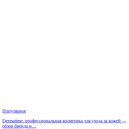
Популярное
Dermatime: профессиональная косметика для ухода за кожей —
обзор бренда и…