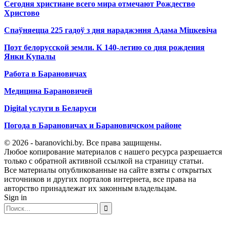
Сегодня христиане всего мира отмечают Рождество
Христово
Спаўняецца 225 гадоў з дня нараджэння Адама Міцкевіча
Поэт белорусской земли. К 140-летию со дня рождения
Янки Купалы
Работа в Барановичах
Медицина Барановичей
Digital услуги в Беларуси
Погода в Барановичах и Барановичском районе
© 2026 - baranovichi.by. Все права защищены.
Любое копирование материалов с нашего ресурса разрешается
только с обратной активной ссылкой на страницу статьи.
Все материалы опубликованные на сайте взяты с открытых
источников и других порталов интернета, все права на
авторство принадлежат их законным владельцам.
Sign in