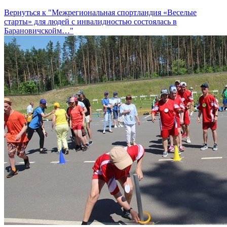
Вернуться к "Межрегиональная спортландия «Веселые
старты» для людей с инвалидностью состоялась в
Барановичскойм…"