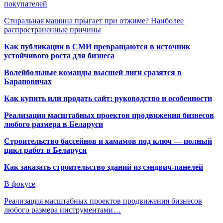
покупателей
Стиральная машина прыгает при отжиме? Наиболее
распространенные причины
Как публикации в СМИ превращаются в источник
устойчивого роста для бизнеса
Волейбольные команды высшей лиги сразятся в
Барановичах
Как купить или продать сайт: руководство и особенности
Реализация масштабных проектов продвижения бизнесов
любого размера в Беларуси
Строительство бассейнов и хамамов под ключ — полный
цикл работ в Беларуси
Как заказать строительство зданий из сэндвич-панелей
В фокусе
Реализация масштабных проектов продвижения бизнесов
любого размера инструментами…