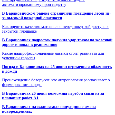
автоматизированному производству
В Барановичском районе ограничили посещение лесов из-
за высокой пожарной опасности
Как оценить качество материалов перед покупкой доступа к
закрытой площадке
В Барановичах подросток получил удар током на железной
дороге и попал в реанимацию
Какие надпрофессиональные навыки стоит развивать для
успешной карьеры
Погода в Барановичах на 25 июня: переменная облачность
и дожди
Происхождение белорусов: что антропология рассказывает о
формировании народа
В Барановичах 26 июня возможны перебои связи из-за
плановых работ A1
В Барановичах назвали самые популярные имена
новорождённых