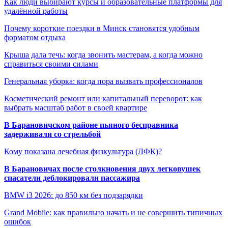
Как люди выбирают курсы и образовательные платформы для
удалённой работы
Почему короткие поездки в Минск становятся удобным
форматом отдыха
Крыша дала течь: когда звонить мастерам, а когда можно
справиться своими силами
Генеральная уборка: когда пора вызвать профессионалов
Косметический ремонт или капитальный переворот: как
выбрать масштаб работ в своей квартире
В Барановичском районе пьяного бесправника
задерживали со стрельбой
Кому показана лечебная физкультура (ЛФК)?
В Барановичах после столкновения двух легковушек
спасатели деблокировали пассажира
BMW i3 2026: до 850 км без подзарядки
Grand Mobile: как правильно начать и не совершить типичных
ошибок