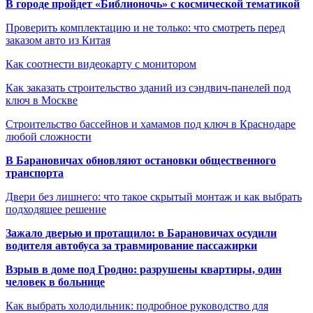
В городе пройдет «Библионочь» с космической тематикой
Проверить комплектацию и не только: что смотреть перед
заказом авто из Китая
Как соотнести видеокарту с монитором
Как заказать строительство зданий из сэндвич-панелей под
ключ в Москве
Строительство бассейнов и хамамов под ключ в Краснодаре
любой сложности
В Барановичах обновляют остановки общественного
транспорта
Двери без лишнего: что такое скрытый монтаж и как выбрать
подходящее решение
Зажало дверью и протащило: в Барановичах осудили
водителя автобуса за травмирование пассажирки
Взрыв в доме под Гродно: разрушены квартиры, один
человек в больнице
Как выбрать холодильник: подробное руководство для