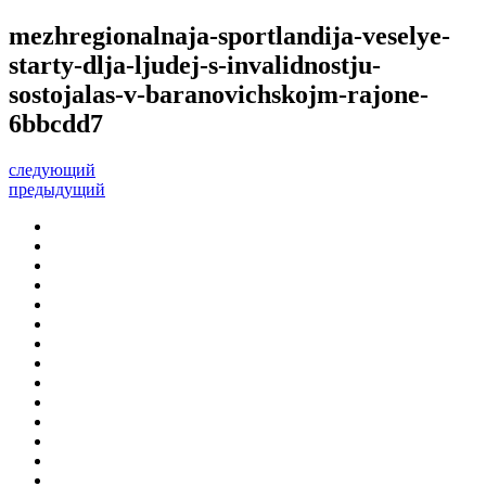
mezhregionalnaja-sportlandija-veselye-
starty-dlja-ljudej-s-invalidnostju-
sostojalas-v-baranovichskojm-rajone-
6bbcdd7
следующий
предыдущий