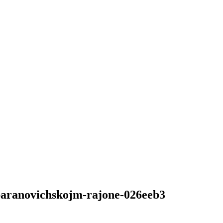
v-baranovichskojm-rajone-026eeb3