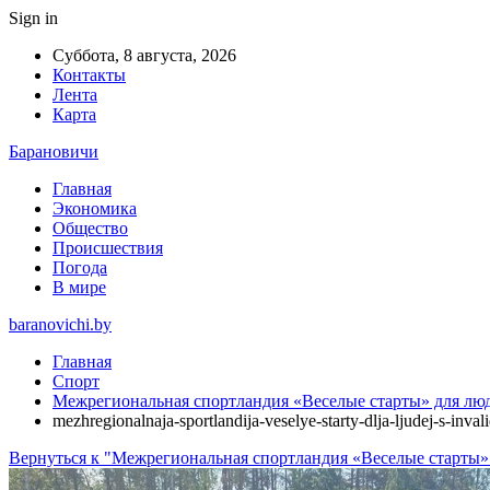
Sign in
Суббота, 8 августа, 2026
Контакты
Лента
Карта
Барановичи
Главная
Экономика
Общество
Происшествия
Погода
В мире
baranovichi.by
Главная
Спорт
Межрегиональная спортландия «Веселые старты» для люд
mezhregionalnaja-sportlandija-veselye-starty-dlja-ljudej-s-inv
Вернуться к "Межрегиональная спортландия «Веселые старты»