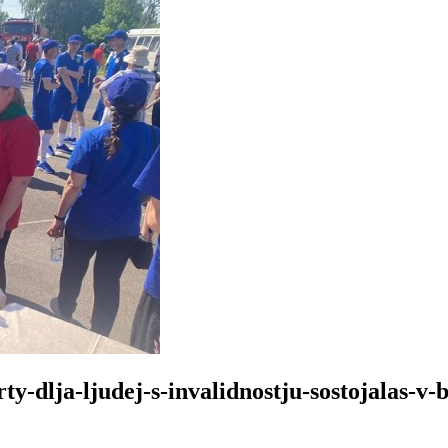
rty-dlja-ljudej-s-invalidnostju-sostojalas-