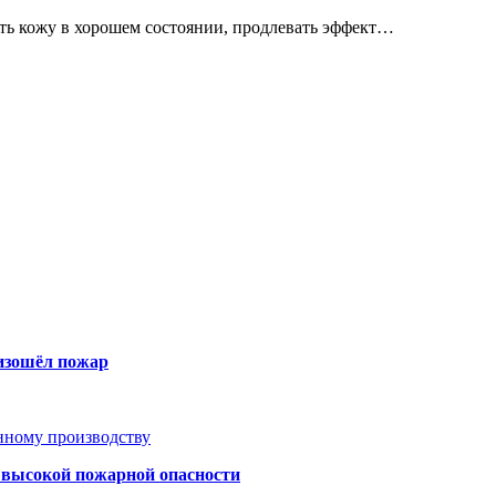
ь кожу в хорошем состоянии, продлевать эффект…
оизошёл пожар
анному производству
а высокой пожарной опасности