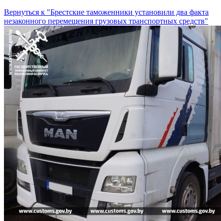
Вернуться к "Брестские таможенники установили два факта
незаконного перемещения грузовых транспортных средств"