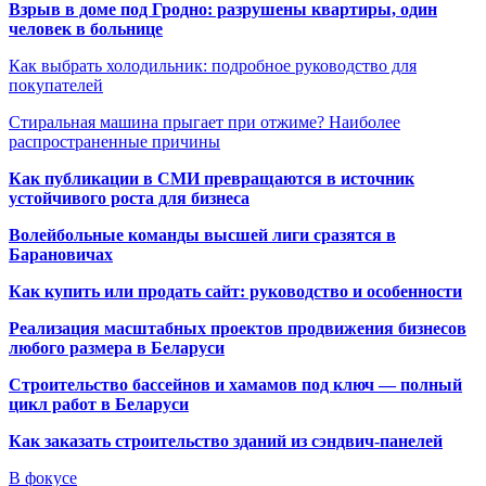
Взрыв в доме под Гродно: разрушены квартиры, один
человек в больнице
Как выбрать холодильник: подробное руководство для
покупателей
Стиральная машина прыгает при отжиме? Наиболее
распространенные причины
Как публикации в СМИ превращаются в источник
устойчивого роста для бизнеса
Волейбольные команды высшей лиги сразятся в
Барановичах
Как купить или продать сайт: руководство и особенности
Реализация масштабных проектов продвижения бизнесов
любого размера в Беларуси
Строительство бассейнов и хамамов под ключ — полный
цикл работ в Беларуси
Как заказать строительство зданий из сэндвич-панелей
В фокусе