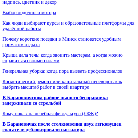
надпись, цветник и декор
Выбор лодочного мотора
Как люди выбирают курсы и образовательные платформы для
удалённой работы
Почему короткие поездки в Минск становятся удобным
форматом отдыха
Крыша дала течь: когда звонить мастерам, а когда можно
справиться своими силами
Генеральная уборка: когда пора вызвать профессионалов
Косметический ремонт или капитальный переворот: как
выбрать масштаб работ в своей квартире
В Барановичском районе пьяного бесправника
задерживали со стрельбой
Кому показана лечебная физкультура (ЛФК)?
В Барановичах после столкновения двух легковушек
спасатели деблокировали пассажира