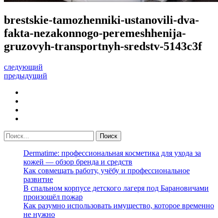
brestskie-tamozhenniki-ustanovili-dva-
fakta-nezakonnogo-peremeshhenija-
gruzovyh-transportnyh-sredstv-5143c3f
следующий
предыдущий
Dermatime: профессиональная косметика для ухода за
кожей — обзор бренда и средств
Как совмещать работу, учёбу и профессиональное
развитие
В спальном корпусе детского лагеря под Барановичами
произошёл пожар
Как разумно использовать имущество, которое временно
не нужно