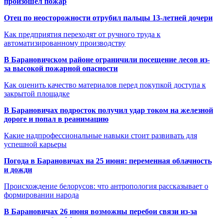
произошёл пожар
Отец по неосторожности отрубил пальцы 13-летней дочери
Как предприятия переходят от ручного труда к
автоматизированному производству
В Барановичском районе ограничили посещение лесов из-
за высокой пожарной опасности
Как оценить качество материалов перед покупкой доступа к
закрытой площадке
В Барановичах подросток получил удар током на железной
дороге и попал в реанимацию
Какие надпрофессиональные навыки стоит развивать для
успешной карьеры
Погода в Барановичах на 25 июня: переменная облачность
и дожди
Происхождение белорусов: что антропология рассказывает о
формировании народа
В Барановичах 26 июня возможны перебои связи из-за