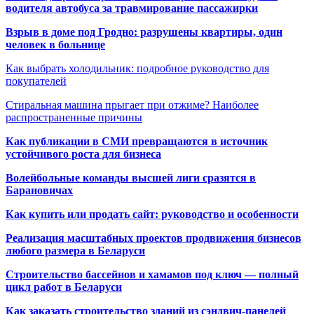
водителя автобуса за травмирование пассажирки
Взрыв в доме под Гродно: разрушены квартиры, один
человек в больнице
Как выбрать холодильник: подробное руководство для
покупателей
Стиральная машина прыгает при отжиме? Наиболее
распространенные причины
Как публикации в СМИ превращаются в источник
устойчивого роста для бизнеса
Волейбольные команды высшей лиги сразятся в
Барановичах
Как купить или продать сайт: руководство и особенности
Реализация масштабных проектов продвижения бизнесов
любого размера в Беларуси
Строительство бассейнов и хамамов под ключ — полный
цикл работ в Беларуси
Как заказать строительство зданий из сэндвич-панелей