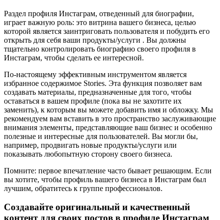
Раздел профиля Инстаграм, отведенный для биографии,
играет важную роль: это витрина вашего бизнеса, целью
которой является заинтриговать пользователя и побудить его
открыть для себя ваши продукты/услуги . Вы должны
тщательно контролировать биографию своего профиля в
Инстаграм, чтобы сделать ее интересной.
По-настоящему эффективным инструментом является
избранное содержимое Stories. Эта функция позволяет вам
создавать материалы, предназначенные для того, чтобы
оставаться в вашем профиле (пока вы не захотите их
заменить), к которым вы можете добавить имя и обложку. Мы
рекомендуем вам вставить в это пространство заслуживающие
внимания элементы, представляющие ваш бизнес и особенно
полезные и интересные для пользователей. Вы могли бы,
например, продвигать новые продукты/услуги или
показывать любопытную сторону своего бизнеса.
Помните: первое впечатление часто бывает решающим. Если
вы хотите, чтобы профиль вашего бизнеса в Инстаграм был
лучшим, обратитесь к группе профессионалов.
Создавайте оригинальный и качественный
контент для своих постов в профиле Инстаграм