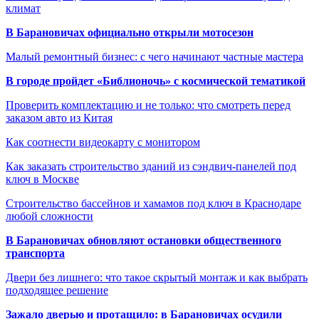
климат
В Барановичах официально открыли мотосезон
Малый ремонтный бизнес: с чего начинают частные мастера
В городе пройдет «Библионочь» с космической тематикой
Проверить комплектацию и не только: что смотреть перед
заказом авто из Китая
Как соотнести видеокарту с монитором
Как заказать строительство зданий из сэндвич-панелей под
ключ в Москве
Строительство бассейнов и хамамов под ключ в Краснодаре
любой сложности
В Барановичах обновляют остановки общественного
транспорта
Двери без лишнего: что такое скрытый монтаж и как выбрать
подходящее решение
Зажало дверью и протащило: в Барановичах осудили