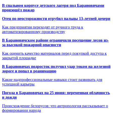
В спальном корпусе детского лагеря под Барановичами
произошёл пожар
Отец по неосторожности отрубил пальцы 13-летней дочери
Как предприятия переходят от ручного труда к
автоматизированному производству
В Барановичском районе ограничили посещение лесов из-
за высокой пожарной опасности
Как оценить качество материалов перед покупкой доступа к
закрытой площадке
В Барановичах подросток получил удар током на железной
дороге и попал в реанимацию
Какие надпрофессиональные навыки стоит развивать для
успешной карьеры
Погода в Барановичах на 25 июня: переменная облачность
и дожди
Происхождение белорусов: что антропология рассказывает о
формировании народа