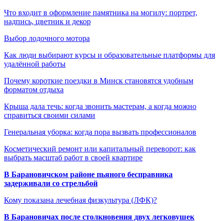
Что входит в оформление памятника на могилу: портрет,
надпись, цветник и декор
Выбор лодочного мотора
Как люди выбирают курсы и образовательные платформы для
удалённой работы
Почему короткие поездки в Минск становятся удобным
форматом отдыха
Крыша дала течь: когда звонить мастерам, а когда можно
справиться своими силами
Генеральная уборка: когда пора вызвать профессионалов
Косметический ремонт или капитальный переворот: как
выбрать масштаб работ в своей квартире
В Барановичском районе пьяного бесправника
задерживали со стрельбой
Кому показана лечебная физкультура (ЛФК)?
В Барановичах после столкновения двух легковушек