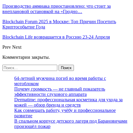
Производство аммиака приостановлено: что стоит за
внеплановой остановкой на «Гродно…
Blockchain Forum 2025 в Москве: Топ Причин Посетить
Криптособытие Года
Blockchain Life возвращается в Россию 23-24 Апреля
Prev
Next
Комментарии закрыты.
64-летний мужчина погиб во время работы с
мотоблоком
Почему громкость — не главный показатель
эффективности слухового аппарата
Dermatime: профессиональная косметика для ухода за
кожей — обзор бренда и средств
Как совмещать работу, учёбу и профессиональное
развитие
В спальном корпусе детского лагеря под Барановичами
произошёл пожар