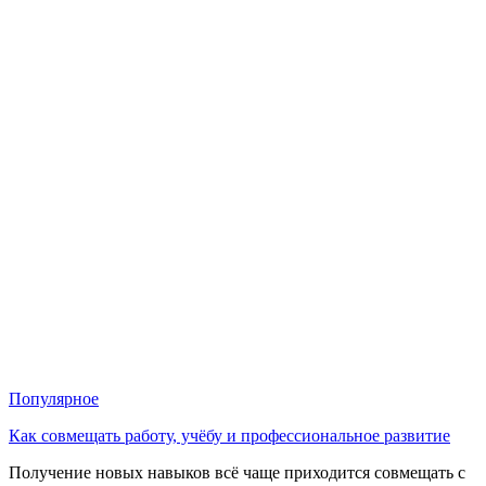
Популярное
Как совмещать работу, учёбу и профессиональное развитие
Получение новых навыков всё чаще приходится совмещать с