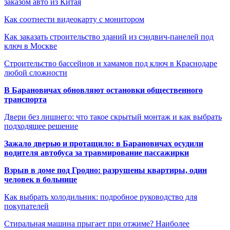
заказом авто из Китая
Как соотнести видеокарту с монитором
Как заказать строительство зданий из сэндвич-панелей под
ключ в Москве
Строительство бассейнов и хамамов под ключ в Краснодаре
любой сложности
В Барановичах обновляют остановки общественного
транспорта
Двери без лишнего: что такое скрытый монтаж и как выбрать
подходящее решение
Зажало дверью и протащило: в Барановичах осудили
водителя автобуса за травмирование пассажирки
Взрыв в доме под Гродно: разрушены квартиры, один
человек в больнице
Как выбрать холодильник: подробное руководство для
покупателей
Стиральная машина прыгает при отжиме? Наиболее