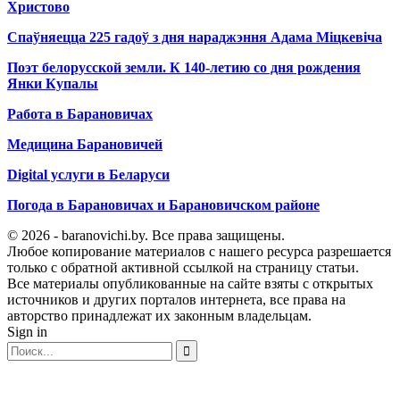
Христово
Спаўняецца 225 гадоў з дня нараджэння Адама Міцкевіча
Поэт белорусской земли. К 140-летию со дня рождения
Янки Купалы
Работа в Барановичах
Медицина Барановичей
Digital услуги в Беларуси
Погода в Барановичах и Барановичском районе
© 2026 - baranovichi.by. Все права защищены.
Любое копирование материалов с нашего ресурса разрешается
только с обратной активной ссылкой на страницу статьи.
Все материалы опубликованные на сайте взяты с открытых
источников и других порталов интернета, все права на
авторство принадлежат их законным владельцам.
Sign in