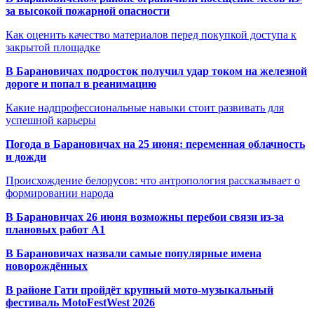
за высокой пожарной опасности
Как оценить качество материалов перед покупкой доступа к
закрытой площадке
В Барановичах подросток получил удар током на железной
дороге и попал в реанимацию
Какие надпрофессиональные навыки стоит развивать для
успешной карьеры
Погода в Барановичах на 25 июня: переменная облачность
и дожди
Происхождение белорусов: что антропология рассказывает о
формировании народа
В Барановичах 26 июня возможны перебои связи из-за
плановых работ A1
В Барановичах назвали самые популярные имена
новорождённых
В районе Гати пройдёт крупный мото-музыкальный
фестиваль MotoFestWest 2026