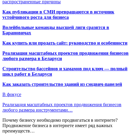
распространенные причины
Как публикации в СМИ превращаются в источник
устойчивого роста для бизнеса
Волейбольные команды высшей лиги сразятся в
Барановичах
Как купить или продать сайт: руководство и особенности
Реализация масштабных проектов продвижения бизнесов
любого размера в Беларуси
Строительство бассейнов и хамамов под ключ — полный
цикл работ в Беларуси
Как заказать строительство зданий из сэндвич-панелей
В фокусе
Реализация масштабных проектов продвижения бизнесов
любого размера инструментами…
Почему бизнесу необходимо продвигаться в интернете?
Продвижение бизнеса в интернете имеет ряд важных
преимуществ…