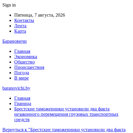
Sign in
Пятница, 7 августа, 2026
Контакты
Лента
Карта
Барановичи
Главная
Экономика
Общество
Происшествия
Погода
В мире
baranovichi.by
Главная
Граница
Брестские таможенники установили два факта
незаконного перемещения грузовых транспортных
средств
Вернуться к "Брестские таможенники установили два факта