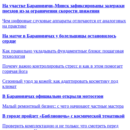
На участке Барановичи–Минск зафиксированы задержки
поездов из-за ограничения скорости движения
Чем цифровые слуховые аппараты отличаются от аналоговых
на практике
На матче в Барановичах у болельщицы остановилось
сердце
Как правильно укладывать фундаментные блоки: пошаговая
технология
Почему важно контролировать стресс и как в этом помогает
горячая йога
Сезонный уход за кожей: как адаптировать косметику под
климат
В Барановичах официально открыли мотосезон
Малый ремонтный бизнес: с чего начинают частные мастера
В городе пройдет «Библионочь» с космической тематикой
Проверить комплектацию и не только: что смотреть перед