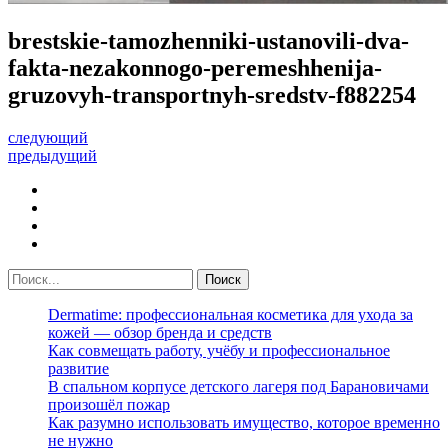
brestskie-tamozhenniki-ustanovili-dva-
fakta-nezakonnogo-peremeshhenija-
gruzovyh-transportnyh-sredstv-f882254
следующий
предыдущий
Dermatime: профессиональная косметика для ухода за
кожей — обзор бренда и средств
Как совмещать работу, учёбу и профессиональное
развитие
В спальном корпусе детского лагеря под Барановичами
произошёл пожар
Как разумно использовать имущество, которое временно
не нужно