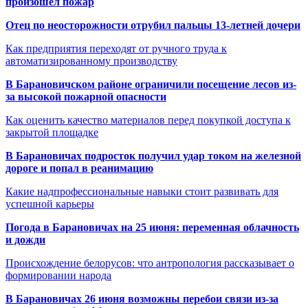
произошёл пожар
Отец по неосторожности отрубил пальцы 13-летней дочери
Как предприятия переходят от ручного труда к
автоматизированному производству
В Барановичском районе ограничили посещение лесов из-
за высокой пожарной опасности
Как оценить качество материалов перед покупкой доступа к
закрытой площадке
В Барановичах подросток получил удар током на железной
дороге и попал в реанимацию
Какие надпрофессиональные навыки стоит развивать для
успешной карьеры
Погода в Барановичах на 25 июня: переменная облачность
и дожди
Происхождение белорусов: что антропология рассказывает о
формировании народа
В Барановичах 26 июня возможны перебои связи из-за