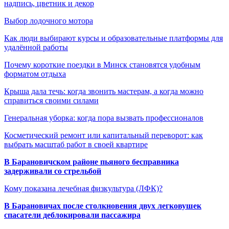
надпись, цветник и декор
Выбор лодочного мотора
Как люди выбирают курсы и образовательные платформы для
удалённой работы
Почему короткие поездки в Минск становятся удобным
форматом отдыха
Крыша дала течь: когда звонить мастерам, а когда можно
справиться своими силами
Генеральная уборка: когда пора вызвать профессионалов
Косметический ремонт или капитальный переворот: как
выбрать масштаб работ в своей квартире
В Барановичском районе пьяного бесправника
задерживали со стрельбой
Кому показана лечебная физкультура (ЛФК)?
В Барановичах после столкновения двух легковушек
спасатели деблокировали пассажира