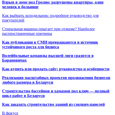
Взрыв в доме под Гродно: разрушены квартиры, один
человек в больнице
Как выбрать холодильник: подробное руководство для
покупателей
Стиральная машина прыгает при отжиме? Наиболее
распространенные причины
Как публикации в СМИ превращаются в источник
устойчивого роста для бизнеса
Волейбольные команды высшей лиги сразятся в
Барановичах
Как купить или продать сайт: руководство и особенности
Реализация масштабных проектов продвижения бизнесов
любого размера в Беларуси
Строительство бассейнов и хамамов под ключ — полный
цикл работ в Беларуси
Как заказать строительство зданий из сэндвич-панелей
В фокусе