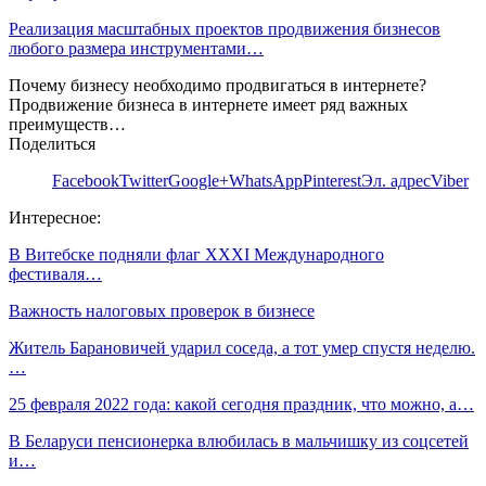
Реализация масштабных проектов продвижения бизнесов
любого размера инструментами…
Почему бизнесу необходимо продвигаться в интернете?
Продвижение бизнеса в интернете имеет ряд важных
преимуществ…
Поделиться
Facebook
Twitter
Google+
WhatsApp
Pinterest
Эл. адрес
Viber
Интересное:
В Витебске подняли флаг XXXI Международного
фестиваля…
Важность налоговых проверок в бизнесе
Житель Барановичей ударил соседа, а тот умер спустя неделю.
…
25 февраля 2022 года: какой сегодня праздник, что можно, а…
В Беларуси пенсионерка влюбилась в мальчишку из соцсетей
и…