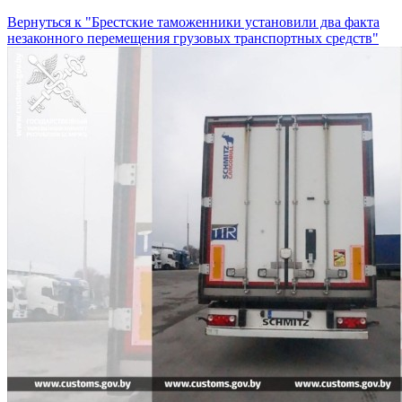
Вернуться к "Брестские таможенники установили два факта
незаконного перемещения грузовых транспортных средств"