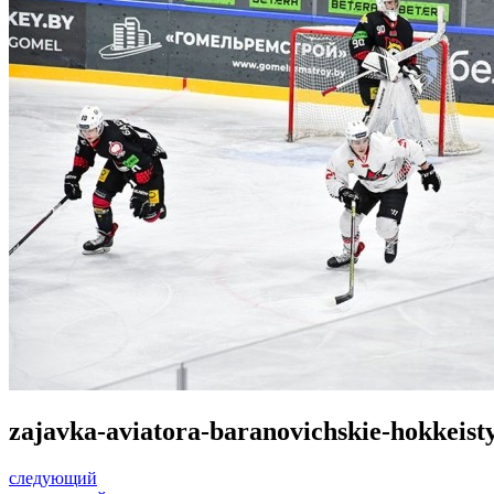
zajavka-aviatora-baranovichskie-hokkeisty
следующий