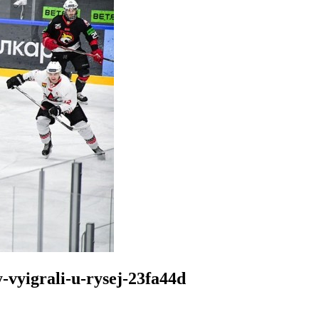
-vyigrali-u-rysej-23fa44d