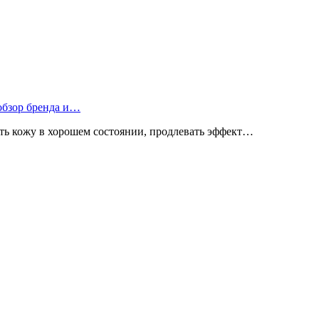
 обзор бренда и…
ь кожу в хорошем состоянии, продлевать эффект…