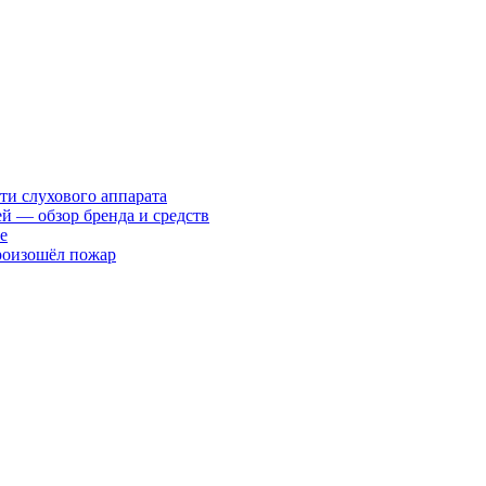
ти слухового аппарата
ей — обзор бренда и средств
е
произошёл пожар