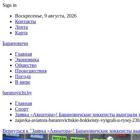
Sign in
Воскресенье, 9 августа, 2026
Контакты
Лента
Карта
Барановичи
Главная
Экономика
Общество
Происшествия
Погода
В мире
baranovichi.by
Главная
Спорт
Заявка «Авиатора»! Барановичские хоккеисты выиграли 
zajavka-aviatora-baranovichskie-hokkeisty-vyigrali-u-rysej-23
Вернуться к "Заявка «Авиатора»! Барановичские хоккеисты вы