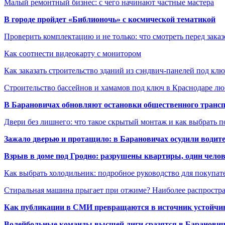
Малый ремонтный бизнес: с чего начинают частные мастера
В городе пройдет «Библионочь» с космической тематикой
Проверить комплектацию и не только: что смотреть перед заказ
Как соотнести видеокарту с монитором
Как заказать строительство зданий из сэндвич-панелей под кл
Строительство бассейнов и хамамов под ключ в Краснодаре л
В Барановичах обновляют остановки общественного транс
Двери без лишнего: что такое скрытый монтаж и как выбрать 
Зажало дверью и протащило: в Барановичах осудили водите
Взрыв в доме под Гродно: разрушены квартиры, один челов
Как выбрать холодильник: подробное руководство для покупат
Стиральная машина прыгает при отжиме? Наиболее распрост
Как публикации в СМИ превращаются в источник устойчиво
Волейбольные команды высшей лиги сразятся в Баранови