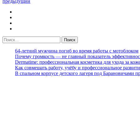
предыдущий
64-летний мужчина погиб во время работы с мотоблоком
Почему громкость — не главный показатель эффективнос
Dermatime: профессиональная косметика для ухода за кож
Как совмещать работу, учёбу и профессиональное развити
В спальном корпусе детского лагеря под Барановичами 