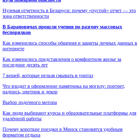
Нулевая отчетность в Беларуси: почему «пустой» отчет — это
зона ответственности
В Барановичах прошли учения по разгону массовых
беспорядков
Как изменились способы общения и защиты личных данных в
интернете
Как изменились представления о комфортном жилье за
последние десять лет
7 вещей, которые нельзя смывать в унитаз
Что входит в оформление памятника на могилу: портрет,
надпись, цветник и декор
Выбор лодочного мотора
Как люди выбирают курсы и образовательные платформы для
удалённой работы
Почему короткие поездки в Минск становятся удобным
форматом отдыха