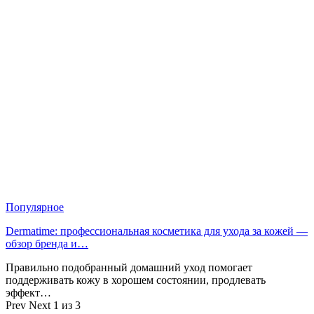
Популярное
Dermatime: профессиональная косметика для ухода за кожей —
обзор бренда и…
Правильно подобранный домашний уход помогает
поддерживать кожу в хорошем состоянии, продлевать
эффект…
Prev
Next
1 из 3