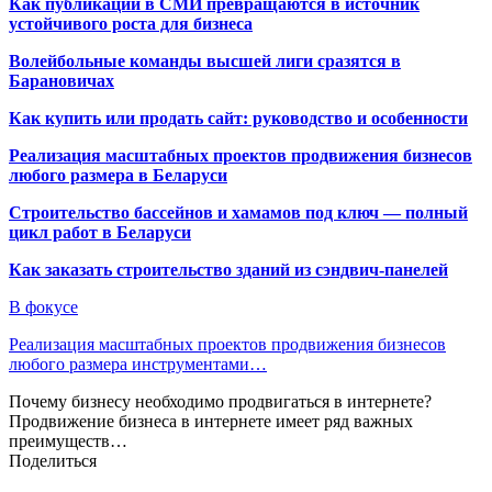
Как публикации в СМИ превращаются в источник
устойчивого роста для бизнеса
Волейбольные команды высшей лиги сразятся в
Барановичах
Как купить или продать сайт: руководство и особенности
Реализация масштабных проектов продвижения бизнесов
любого размера в Беларуси
Строительство бассейнов и хамамов под ключ — полный
цикл работ в Беларуси
Как заказать строительство зданий из сэндвич-панелей
В фокусе
Реализация масштабных проектов продвижения бизнесов
любого размера инструментами…
Почему бизнесу необходимо продвигаться в интернете?
Продвижение бизнеса в интернете имеет ряд важных
преимуществ…
Поделиться