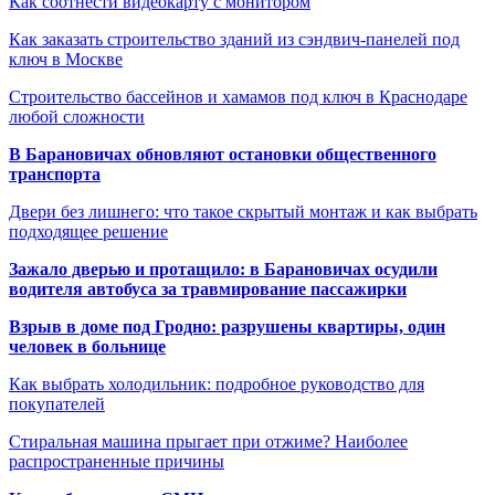
Как соотнести видеокарту с монитором
Как заказать строительство зданий из сэндвич-панелей под
ключ в Москве
Строительство бассейнов и хамамов под ключ в Краснодаре
любой сложности
В Барановичах обновляют остановки общественного
транспорта
Двери без лишнего: что такое скрытый монтаж и как выбрать
подходящее решение
Зажало дверью и протащило: в Барановичах осудили
водителя автобуса за травмирование пассажирки
Взрыв в доме под Гродно: разрушены квартиры, один
человек в больнице
Как выбрать холодильник: подробное руководство для
покупателей
Стиральная машина прыгает при отжиме? Наиболее
распространенные причины