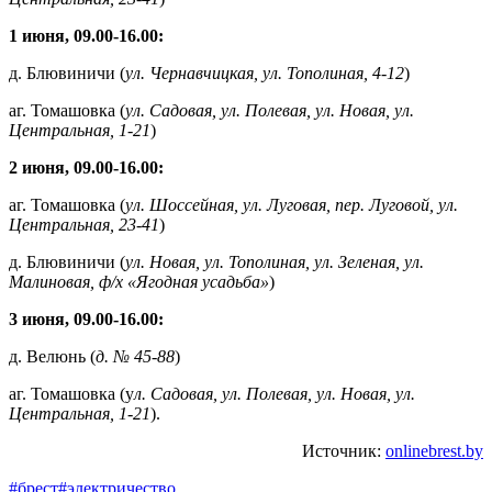
1 июня, 09.00-16.00:
д. Блювиничи (
ул. Чернавчицкая, ул. Тополиная, 4-12
)
аг. Томашовка (
ул. Садовая, ул. Полевая, ул. Новая, ул.
Центральная, 1-21
)
2 июня, 09.00-16.00:
аг. Томашовка (
ул. Шоссейная, ул. Луговая, пер. Луговой, ул.
Центральная, 23-41
)
д. Блювиничи (
ул. Новая, ул. Тополиная, ул. Зеленая, ул.
Малиновая, ф/х «Ягодная усадьба»
)
3 июня, 09.00-16.00:
д. Велюнь (
д. № 45-88
)
аг. Томашовка (у
л. Садовая, ул. Полевая, ул. Новая, ул.
Центральная, 1-21
).
Источник:
onlinebrest.by
#брест
#электричество