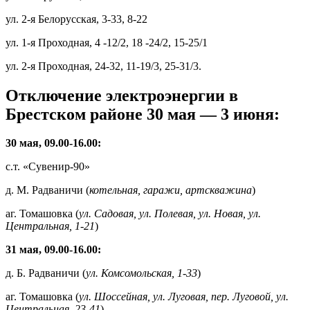
ул. 2-я Белорусская, 3-33, 8-22
ул. 1-я Проходная, 4 -12/2, 18 -24/2, 15-25/1
ул. 2-я Проходная, 24-32, 11-19/3, 25-31/3.
Отключение электроэнергии в
Брестском районе 30 мая — 3 июня:
30 мая, 09.00-16.00:
с.т. «Сувенир-90»
д. М. Радваничи (
котельная, гаражи, артскважина
)
аг. Томашовка (
ул. Садовая, ул. Полевая, ул. Новая, ул.
Центральная, 1-21
)
31 мая, 09.00-16.00:
д. Б. Радваничи (
ул. Комсомольская, 1-33
)
аг. Томашовка (
ул. Шоссейная, ул. Луговая, пер. Луговой, ул.
Центральная, 23-41
)