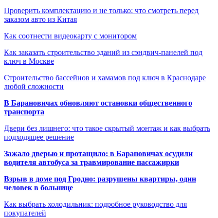
Проверить комплектацию и не только: что смотреть перед
заказом авто из Китая
Как соотнести видеокарту с монитором
Как заказать строительство зданий из сэндвич-панелей под
ключ в Москве
Строительство бассейнов и хамамов под ключ в Краснодаре
любой сложности
В Барановичах обновляют остановки общественного
транспорта
Двери без лишнего: что такое скрытый монтаж и как выбрать
подходящее решение
Зажало дверью и протащило: в Барановичах осудили
водителя автобуса за травмирование пассажирки
Взрыв в доме под Гродно: разрушены квартиры, один
человек в больнице
Как выбрать холодильник: подробное руководство для
покупателей