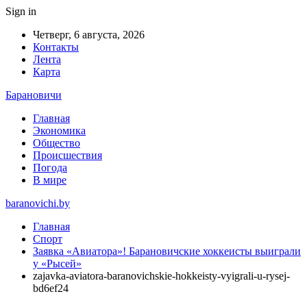
Sign in
Четверг, 6 августа, 2026
Контакты
Лента
Карта
Барановичи
Главная
Экономика
Общество
Происшествия
Погода
В мире
baranovichi.by
Главная
Спорт
Заявка «Авиатора»! Барановичские хоккеисты выиграли
у «Рысей»
zajavka-aviatora-baranovichskie-hokkeisty-vyigrali-u-rysej-
bd6ef24