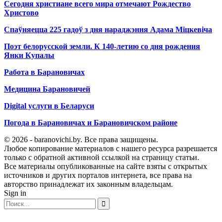
Сегодня христиане всего мира отмечают Рождество
Христово
Спаўняецца 225 гадоў з дня нараджэння Адама Міцкевіча
Поэт белорусской земли. К 140-летию со дня рождения
Янки Купалы
Работа в Барановичах
Медицина Барановичей
Digital услуги в Беларуси
Погода в Барановичах и Барановичском районе
© 2026 - baranovichi.by. Все права защищены.
Любое копирование материалов с нашего ресурса разрешается
только с обратной активной ссылкой на страницу статьи.
Все материалы опубликованные на сайте взяты с открытых
источников и других порталов интернета, все права на
авторство принадлежат их законным владельцам.
Sign in