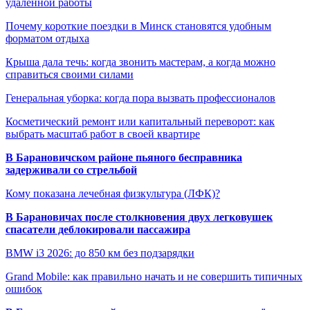
удалённой работы
Почему короткие поездки в Минск становятся удобным
форматом отдыха
Крыша дала течь: когда звонить мастерам, а когда можно
справиться своими силами
Генеральная уборка: когда пора вызвать профессионалов
Косметический ремонт или капитальный переворот: как
выбрать масштаб работ в своей квартире
В Барановичском районе пьяного бесправника
задерживали со стрельбой
Кому показана лечебная физкультура (ЛФК)?
В Барановичах после столкновения двух легковушек
спасатели деблокировали пассажира
BMW i3 2026: до 850 км без подзарядки
Grand Mobile: как правильно начать и не совершить типичных
ошибок