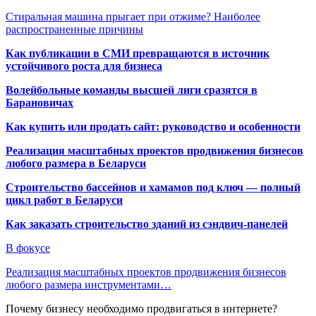
Стиральная машина прыгает при отжиме? Наиболее
распространенные причины
Как публикации в СМИ превращаются в источник
устойчивого роста для бизнеса
Волейбольные команды высшей лиги сразятся в
Барановичах
Как купить или продать сайт: руководство и особенности
Реализация масштабных проектов продвижения бизнесов
любого размера в Беларуси
Строительство бассейнов и хамамов под ключ — полный
цикл работ в Беларуси
Как заказать строительство зданий из сэндвич-панелей
В фокусе
Реализация масштабных проектов продвижения бизнесов
любого размера инструментами…
Почему бизнесу необходимо продвигаться в интернете?