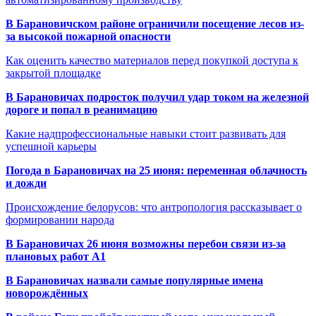
В Барановичском районе ограничили посещение лесов из-
за высокой пожарной опасности
Как оценить качество материалов перед покупкой доступа к
закрытой площадке
В Барановичах подросток получил удар током на железной
дороге и попал в реанимацию
Какие надпрофессиональные навыки стоит развивать для
успешной карьеры
Погода в Барановичах на 25 июня: переменная облачность
и дожди
Происхождение белорусов: что антропология рассказывает о
формировании народа
В Барановичах 26 июня возможны перебои связи из-за
плановых работ A1
В Барановичах назвали самые популярные имена
новорождённых