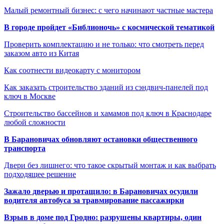
Малый ремонтный бизнес: с чего начинают частные мастера
В городе пройдет «Библионочь» с космической тематикой
Проверить комплектацию и не только: что смотреть перед
заказом авто из Китая
Как соотнести видеокарту с монитором
Как заказать строительство зданий из сэндвич-панелей под
ключ в Москве
Строительство бассейнов и хамамов под ключ в Краснодаре
любой сложности
В Барановичах обновляют остановки общественного
транспорта
Двери без лишнего: что такое скрытый монтаж и как выбрать
подходящее решение
Зажало дверью и протащило: в Барановичах осудили
водителя автобуса за травмирование пассажирки
Взрыв в доме под Гродно: разрушены квартиры, один