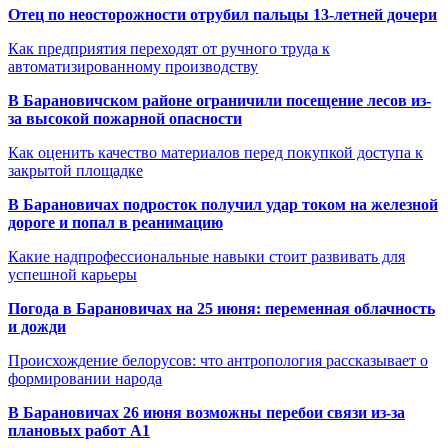
Отец по неосторожности отрубил пальцы 13-летней дочери
Как предприятия переходят от ручного труда к
автоматизированному производству
В Барановичском районе ограничили посещение лесов из-
за высокой пожарной опасности
Как оценить качество материалов перед покупкой доступа к
закрытой площадке
В Барановичах подросток получил удар током на железной
дороге и попал в реанимацию
Какие надпрофессиональные навыки стоит развивать для
успешной карьеры
Погода в Барановичах на 25 июня: переменная облачность
и дожди
Происхождение белорусов: что антропология рассказывает о
формировании народа
В Барановичах 26 июня возможны перебои связи из-за
плановых работ A1