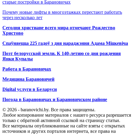
старые постройки в Барановичах
Почему новые лифты в многоэтажках перестают работать
через несколько лет
Сегодня христиане всего мира отмечают Рождество
Христово
Спаўняецца 225 гадоў з дня нараджэння Адама Міцкевіча
Поэт белорусской земли. К 140-летию со дня рождения
Янки Купалы
Работа в Барановичах
Медицина Барановичей
Digital услуги в Беларуси
Погода в Барановичах и Барановичском районе
© 2026 - baranovichi.by. Все права защищены.
Любое копирование материалов с нашего ресурса разрешается
только с обратной активной ссылкой на страницу статьи.
Все материалы опубликованные на сайте взяты с открытых
источников и других порталов интернета, все права на