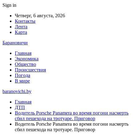
Sign in
Четверг, 6 августа, 2026
Контакты
Лента
Карта
Барановичи
Главная
Экономика
Общество
Происшествия
Погода
В мире
baranovichi.by
Главная
ДТП
Водитель Porsche Panamera во время погони насмерть
сбил пешехода на тротуаре. Приговор
Водитель Porsche Panamera во время погони насмерть
сбил пешехода на тротуаре. Приговор