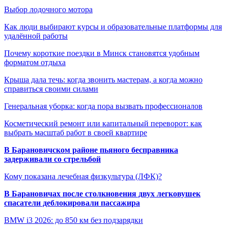
Выбор лодочного мотора
Как люди выбирают курсы и образовательные платформы для
удалённой работы
Почему короткие поездки в Минск становятся удобным
форматом отдыха
Крыша дала течь: когда звонить мастерам, а когда можно
справиться своими силами
Генеральная уборка: когда пора вызвать профессионалов
Косметический ремонт или капитальный переворот: как
выбрать масштаб работ в своей квартире
В Барановичском районе пьяного бесправника
задерживали со стрельбой
Кому показана лечебная физкультура (ЛФК)?
В Барановичах после столкновения двух легковушек
спасатели деблокировали пассажира
BMW i3 2026: до 850 км без подзарядки