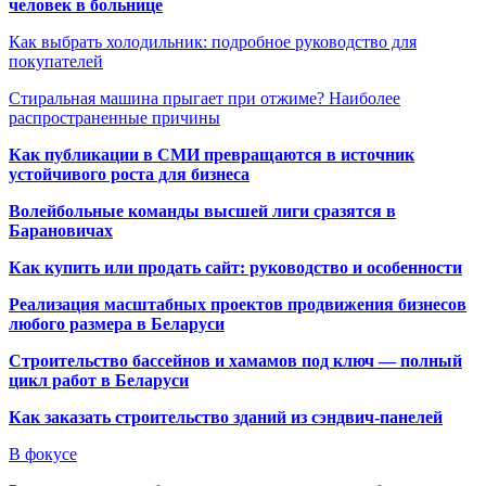
человек в больнице
Как выбрать холодильник: подробное руководство для
покупателей
Стиральная машина прыгает при отжиме? Наиболее
распространенные причины
Как публикации в СМИ превращаются в источник
устойчивого роста для бизнеса
Волейбольные команды высшей лиги сразятся в
Барановичах
Как купить или продать сайт: руководство и особенности
Реализация масштабных проектов продвижения бизнесов
любого размера в Беларуси
Строительство бассейнов и хамамов под ключ — полный
цикл работ в Беларуси
Как заказать строительство зданий из сэндвич-панелей
В фокусе