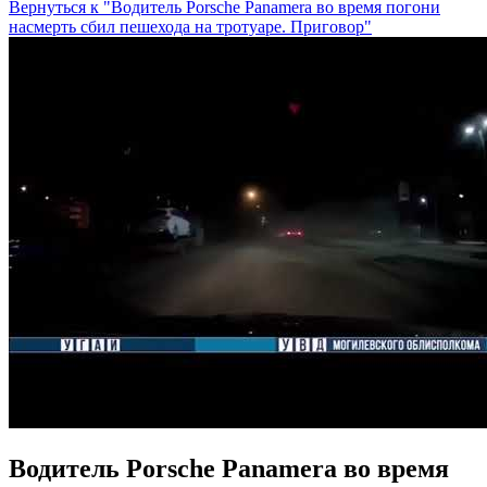
Вернуться к "Водитель Porsche Panamera во время погони
насмерть сбил пешехода на тротуаре. Приговор"
Водитель Porsche Panamera во время