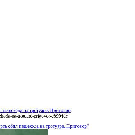
л пешехода на тротуаре. Приговор
ehoda-na-trotuare-prigovor-e8994dc
ерть сбил пешехода на тротуаре. Приговор"