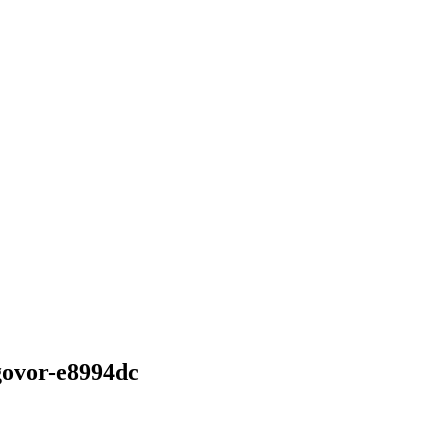
govor-e8994dc