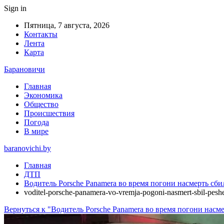
Sign in
Пятница, 7 августа, 2026
Контакты
Лента
Карта
Барановичи
Главная
Экономика
Общество
Происшествия
Погода
В мире
baranovichi.by
Главная
ДТП
Водитель Porsche Panamera во время погони насмерть сби
voditel-porsche-panamera-vo-vremja-pogoni-nasmert-sbil-pesh
Вернуться к "Водитель Porsche Panamera во время погони насм