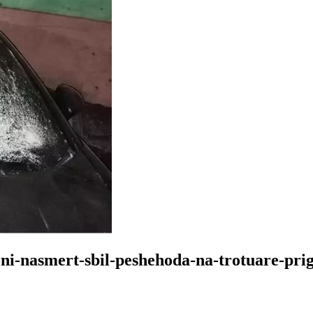
ni-nasmert-sbil-peshehoda-na-trotuare-pri