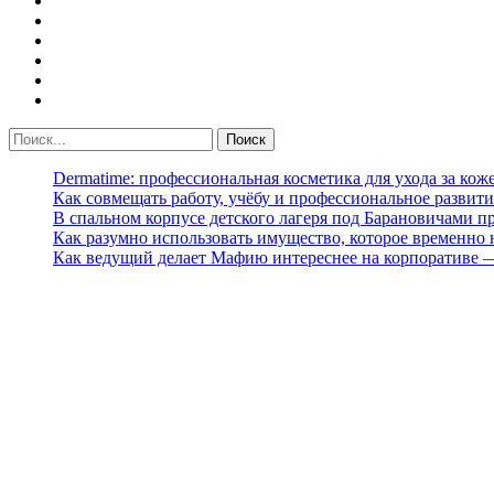
Dermatime: профессиональная косметика для ухода за кож
Как совмещать работу, учёбу и профессиональное развити
В спальном корпусе детского лагеря под Барановичами 
Как разумно использовать имущество, которое временно
Как ведущий делает Мафию интереснее на корпоративе 