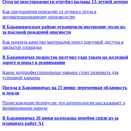
Отец по неосторожности отрубил пальцы 13-летней дочери
Как предприятия переходят от ручного труда к
автоматизированному производству
В Барановичском районе ограничили посещение лесов из-
за высокой пожарной опасности
Как оценить качество материалов перед покупкой доступа к
закрытой площадке
В Барановичах подросток получил удар током на железной
дороге и попал в реанимацию
Какие надпрофессиональные навыки стоит развивать для
успешной карьеры
Погода в Барановичах на 25 июня: переменная облачность
и дожди
Происхождение белорусов: что антропология рассказывает о
формировании народа
В Барановичах 26 июня возможны перебои связи из-за
плановых работ A1