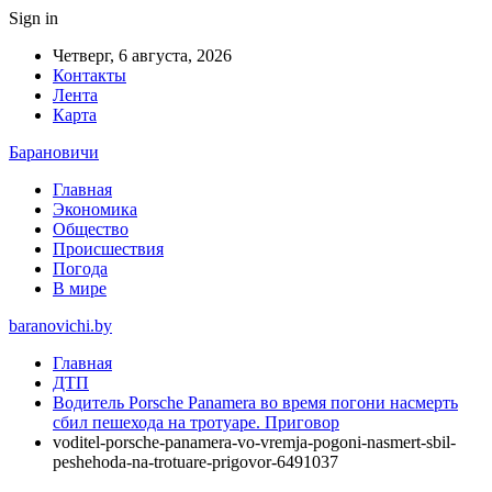
Sign in
Четверг, 6 августа, 2026
Контакты
Лента
Карта
Барановичи
Главная
Экономика
Общество
Происшествия
Погода
В мире
baranovichi.by
Главная
ДТП
Водитель Porsche Panamera во время погони насмерть
сбил пешехода на тротуаре. Приговор
voditel-porsche-panamera-vo-vremja-pogoni-nasmert-sbil-
peshehoda-na-trotuare-prigovor-6491037