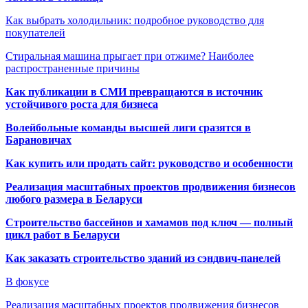
Как выбрать холодильник: подробное руководство для
покупателей
Стиральная машина прыгает при отжиме? Наиболее
распространенные причины
Как публикации в СМИ превращаются в источник
устойчивого роста для бизнеса
Волейбольные команды высшей лиги сразятся в
Барановичах
Как купить или продать сайт: руководство и особенности
Реализация масштабных проектов продвижения бизнесов
любого размера в Беларуси
Строительство бассейнов и хамамов под ключ — полный
цикл работ в Беларуси
Как заказать строительство зданий из сэндвич-панелей
В фокусе
Реализация масштабных проектов продвижения бизнесов