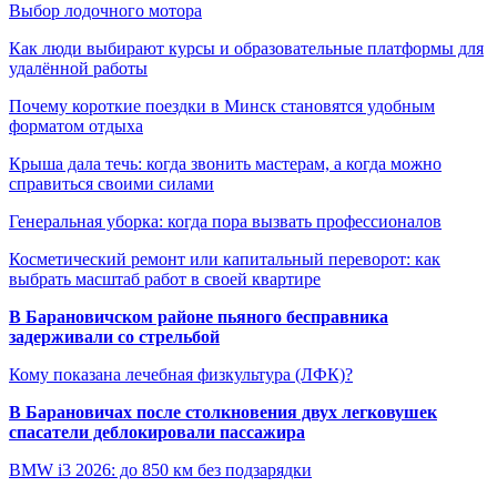
Выбор лодочного мотора
Как люди выбирают курсы и образовательные платформы для
удалённой работы
Почему короткие поездки в Минск становятся удобным
форматом отдыха
Крыша дала течь: когда звонить мастерам, а когда можно
справиться своими силами
Генеральная уборка: когда пора вызвать профессионалов
Косметический ремонт или капитальный переворот: как
выбрать масштаб работ в своей квартире
В Барановичском районе пьяного бесправника
задерживали со стрельбой
Кому показана лечебная физкультура (ЛФК)?
В Барановичах после столкновения двух легковушек
спасатели деблокировали пассажира
BMW i3 2026: до 850 км без подзарядки