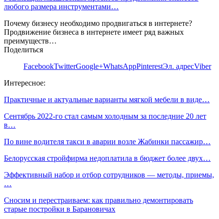
любого размера инструментами…
Почему бизнесу необходимо продвигаться в интернете?
Продвижение бизнеса в интернете имеет ряд важных
преимуществ…
Поделиться
Facebook
Twitter
Google+
WhatsApp
Pinterest
Эл. адрес
Viber
Интересное:
Практичные и актуальные варианты мягкой мебели в виде…
Сентябрь 2022-го стал самым холодным за последние 20 лет
в…
По вине водителя такси в аварии возле Жабинки пассажир…
Белорусская стройфирма недоплатила в бюджет более двух…
Эффективный набор и отбор сотрудников — методы, приемы,
…
Сносим и перестраиваем: как правильно демонтировать
старые постройки в Барановичах