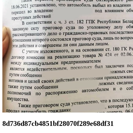
8d736d87cb4851bf28070f289e68df31