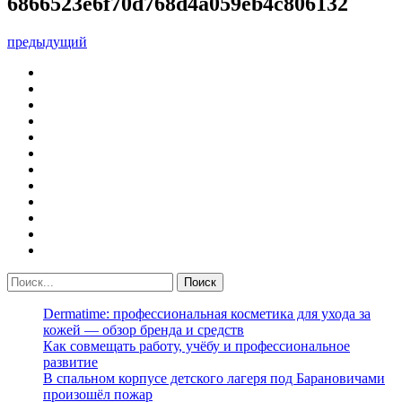
6866523e6f70d768d4a059eb4c806132
предыдущий
Dermatime: профессиональная косметика для ухода за
кожей — обзор бренда и средств
Как совмещать работу, учёбу и профессиональное
развитие
В спальном корпусе детского лагеря под Барановичами
произошёл пожар