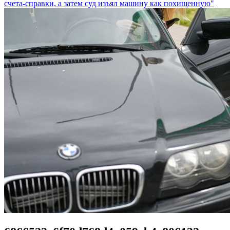
счета-справки, а затем суд изъял машину как похищенную"