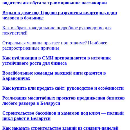
водителя автобуса за травмирование пассажирки
Взрыв в доме под Гродно: разрушены квартиры, один
человек в больнице
Как выбрать холодильник: подробное руководство для
покупателей
Стиральная машина прыгает при отжиме? Наиболее
распространенные причины
Как публикации в СМИ превращаются в источник
устойчивого роста для бизнеса
Волейбольные команды высшей лиги сразятся в
Барановичах
Как купить или продать сайт: руководство и особенности
Реализация масштабных проектов продвижения бизнесов
любого размера в Беларуси
Строительство бассейнов и хамамов под ключ — полный
цикл работ в Беларуси
Как заказать строительство зданий из сэндвич-панелей