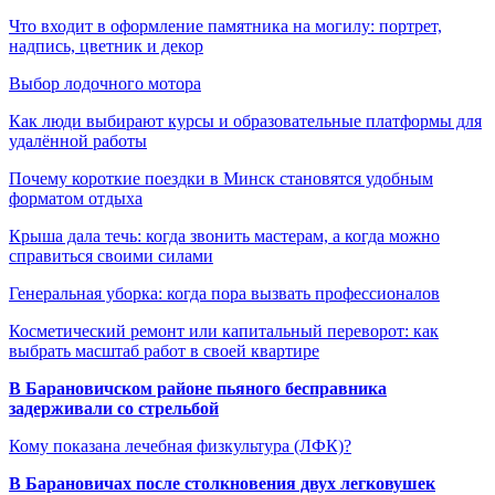
Что входит в оформление памятника на могилу: портрет,
надпись, цветник и декор
Выбор лодочного мотора
Как люди выбирают курсы и образовательные платформы для
удалённой работы
Почему короткие поездки в Минск становятся удобным
форматом отдыха
Крыша дала течь: когда звонить мастерам, а когда можно
справиться своими силами
Генеральная уборка: когда пора вызвать профессионалов
Косметический ремонт или капитальный переворот: как
выбрать масштаб работ в своей квартире
В Барановичском районе пьяного бесправника
задерживали со стрельбой
Кому показана лечебная физкультура (ЛФК)?
В Барановичах после столкновения двух легковушек