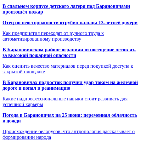
В спальном корпусе детского лагеря под Барановичами
произошёл пожар
Отец по неосторожности отрубил пальцы 13-летней дочери
Как предприятия переходят от ручного труда к
автоматизированному производству
В Барановичском районе ограничили посещение лесов из-
за высокой пожарной опасности
Как оценить качество материалов перед покупкой доступа к
закрытой площадке
В Барановичах подросток получил удар током на железной
дороге и попал в реанимацию
Какие надпрофессиональные навыки стоит развивать для
успешной карьеры
Погода в Барановичах на 25 июня: переменная облачность
и дожди
Происхождение белорусов: что антропология рассказывает о
формировании народа