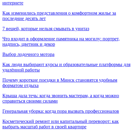
интернете
Как изменились представления о комфортном жилье за
последние десять лет
7 вещей, которые нельзя смывать в унитаз
Что входит в оформление памятника на могилу: портрет,
надпись, цветник и декор
Выбор лодочного мотора
Как люди выбирают курсы и образовательные платформы для
удалённой работы
Почему короткие поездки в Минск становятся удобным
форматом отдыха
Крыша дала течь: когда звонить мастерам, а когда можно
справиться своими силами
Генеральная уборка: когда пора вызвать профессионалов
Косметический ремонт или капитальный переворот: как
выбрать масштаб работ в своей квартире