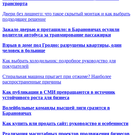
транспорта
Двери без лишнего: что такое скрытый монтаж и как выбрать
подходящее решение
Зажало дверью и протащило: в Барановичах осудили
водителя автобуса за травмирование пассажирки
Взрыв в доме под Гродно: разрушены квартиры, один
человек в больнице
Как выбрать холодильник: подробное руководство для
покупателей
Стиральная машина прыгает при отжиме? Наиболее
распространенные причины
Как публикации в СМИ превращаются в источник
устойчивого роста для бизнеса
Волейбольные команды высшей лиги сразятся в
Барановичах
Как купить или продать сайт: руководство и особенности
Реализация масштабных проектов продвижения бизнесов