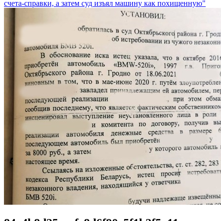
счета-справки, а затем суд изъял машину как похищенную"