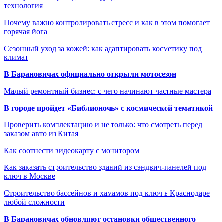
технология
Почему важно контролировать стресс и как в этом помогает
горячая йога
Сезонный уход за кожей: как адаптировать косметику под
климат
В Барановичах официально открыли мотосезон
Малый ремонтный бизнес: с чего начинают частные мастера
В городе пройдет «Библионочь» с космической тематикой
Проверить комплектацию и не только: что смотреть перед
заказом авто из Китая
Как соотнести видеокарту с монитором
Как заказать строительство зданий из сэндвич-панелей под
ключ в Москве
Строительство бассейнов и хамамов под ключ в Краснодаре
любой сложности
В Барановичах обновляют остановки общественного