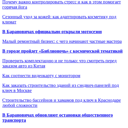
Почему важно контролировать стресс и как в этом помогает
горячая йога
Сезонный уход за кожей: как адаптировать косметику под
климат
В Барановичах официально открыли мотосезон
Малый ремонтный бизнес: с чего начинают частные мастера
В городе пройдет «Библионочь» с космической тематикой
Проверить комплектацию и не только: что смотреть перед
заказом авто из Китая
Как соотнести видеокарту с монитором
Как заказать строительство зданий из сэндвич-панелей под
ключ в Москве
Строительство бассейнов и хамамов под ключ в Краснодаре
любой сложности
В Барановичах обновляют остановки общественного
транспорта