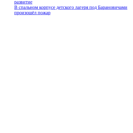
развитие
В спальном корпусе детского лагеря под Барановичами
произошёл пожар