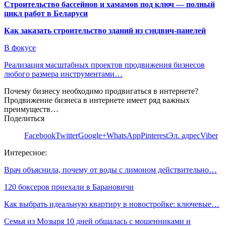
Строительство бассейнов и хамамов под ключ — полный
цикл работ в Беларуси
Как заказать строительство зданий из сэндвич-панелей
В фокусе
Реализация масштабных проектов продвижения бизнесов
любого размера инструментами…
Почему бизнесу необходимо продвигаться в интернете?
Продвижение бизнеса в интернете имеет ряд важных
преимуществ…
Поделиться
Facebook
Twitter
Google+
WhatsApp
Pinterest
Эл. адрес
Viber
Интересное:
Врач объяснила, почему от воды с лимоном действительно…
120 боксеров приехали в Барановичи
Как выбрать идеальную квартиру в новостройке: ключевые…
Семья из Мозыря 10 дней общалась с мошенниками и