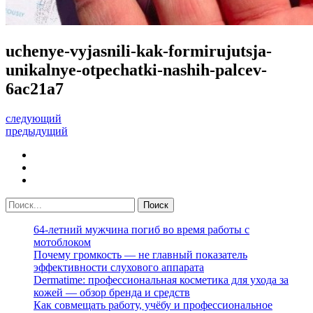
uchenye-vyjasnili-kak-formirujutsja-
unikalnye-otpechatki-nashih-palcev-
6ac21a7
следующий
предыдущий
64-летний мужчина погиб во время работы с
мотоблоком
Почему громкость — не главный показатель
эффективности слухового аппарата
Dermatime: профессиональная косметика для ухода за
кожей — обзор бренда и средств
Как совмещать работу, учёбу и профессиональное