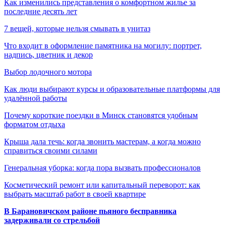
Как изменились представления о комфортном жилье за
последние десять лет
7 вещей, которые нельзя смывать в унитаз
Что входит в оформление памятника на могилу: портрет,
надпись, цветник и декор
Выбор лодочного мотора
Как люди выбирают курсы и образовательные платформы для
удалённой работы
Почему короткие поездки в Минск становятся удобным
форматом отдыха
Крыша дала течь: когда звонить мастерам, а когда можно
справиться своими силами
Генеральная уборка: когда пора вызвать профессионалов
Косметический ремонт или капитальный переворот: как
выбрать масштаб работ в своей квартире
В Барановичском районе пьяного бесправника
задерживали со стрельбой