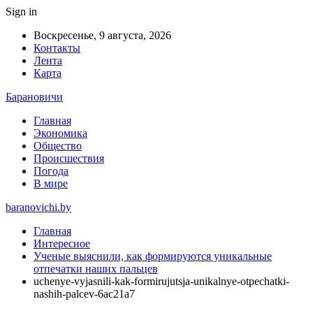
Sign in
Воскресенье, 9 августа, 2026
Контакты
Лента
Карта
Барановичи
Главная
Экономика
Общество
Происшествия
Погода
В мире
baranovichi.by
Главная
Интересное
Ученые выяснили, как формируются уникальные
отпечатки наших пальцев
uchenye-vyjasnili-kak-formirujutsja-unikalnye-otpechatki-
nashih-palcev-6ac21a7