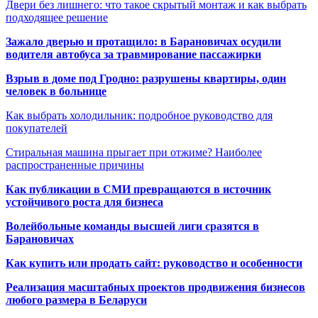
Двери без лишнего: что такое скрытый монтаж и как выбрать
подходящее решение
Зажало дверью и протащило: в Барановичах осудили
водителя автобуса за травмирование пассажирки
Взрыв в доме под Гродно: разрушены квартиры, один
человек в больнице
Как выбрать холодильник: подробное руководство для
покупателей
Стиральная машина прыгает при отжиме? Наиболее
распространенные причины
Как публикации в СМИ превращаются в источник
устойчивого роста для бизнеса
Волейбольные команды высшей лиги сразятся в
Барановичах
Как купить или продать сайт: руководство и особенности
Реализация масштабных проектов продвижения бизнесов
любого размера в Беларуси