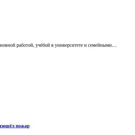
сновной работой, учёбой в университете и семейными…
оизошёл пожар