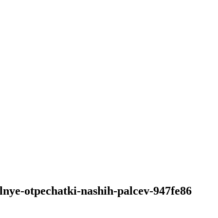
lnye-otpechatki-nashih-palcev-947fe86