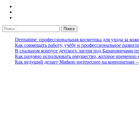
Dermatime: профессиональная косметика для ухода за кож
Как совмещать работу, учёбу и профессиональное развити
В спальном корпусе детского лагеря под Барановичами 
Как разумно использовать имущество, которое временно
Как ведущий делает Мафию интереснее на корпоративе 