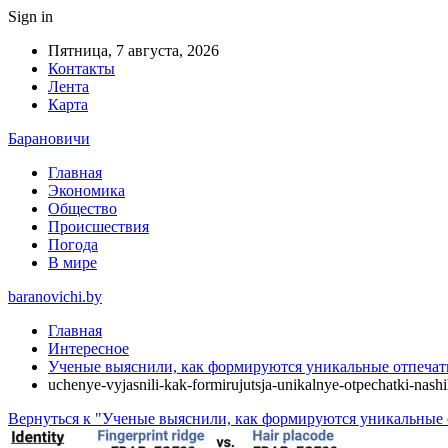
Sign in
Пятница, 7 августа, 2026
Контакты
Лента
Карта
Барановичи
Главная
Экономика
Общество
Происшествия
Погода
В мире
baranovichi.by
Главная
Интересное
Ученые выяснили, как формируются уникальные отпечат
uchenye-vyjasnili-kak-formirujutsja-unikalnye-otpechatki-nash
Вернуться к "Ученые выяснили, как формируются уникальные 