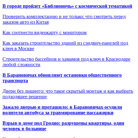
В городе пройдет «Библионочь» с космической тематикой
Проверить комплектацию и не только: что смотреть перед
заказом авто из Китая
Как соотнести видеокарту с монитором
Как заказать строительство зданий из сэндвич-панелей под
ключ в Москве
Строительство бассейнов и хамамов под ключ в Краснодаре
любой сложности
В Барановичах обновляют остановки общественного
транспорта
Двери без лишнего: что такое скрытый монтаж и как выбрать
подходящее решение
Зажало дверью и протащило: в Барановичах осудили
водителя автобуса за травмирование пассажирки
Взрыв в доме под Гродно: разрушены квартиры, один
человек в больнице