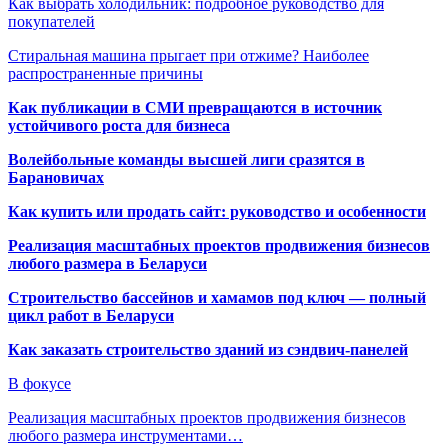
Как выбрать холодильник: подробное руководство для
покупателей
Стиральная машина прыгает при отжиме? Наиболее
распространенные причины
Как публикации в СМИ превращаются в источник
устойчивого роста для бизнеса
Волейбольные команды высшей лиги сразятся в
Барановичах
Как купить или продать сайт: руководство и особенности
Реализация масштабных проектов продвижения бизнесов
любого размера в Беларуси
Строительство бассейнов и хамамов под ключ — полный
цикл работ в Беларуси
Как заказать строительство зданий из сэндвич-панелей
В фокусе
Реализация масштабных проектов продвижения бизнесов
любого размера инструментами…