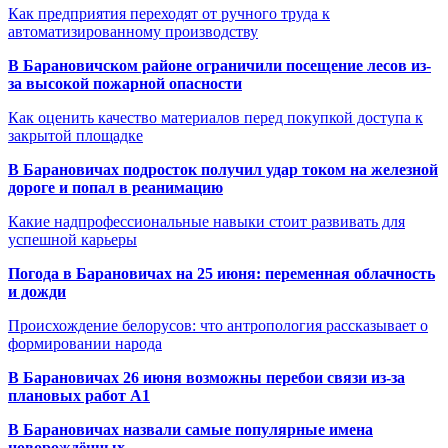
Как предприятия переходят от ручного труда к
автоматизированному производству
В Барановичском районе ограничили посещение лесов из-
за высокой пожарной опасности
Как оценить качество материалов перед покупкой доступа к
закрытой площадке
В Барановичах подросток получил удар током на железной
дороге и попал в реанимацию
Какие надпрофессиональные навыки стоит развивать для
успешной карьеры
Погода в Барановичах на 25 июня: переменная облачность
и дожди
Происхождение белорусов: что антропология рассказывает о
формировании народа
В Барановичах 26 июня возможны перебои связи из-за
плановых работ A1
В Барановичах назвали самые популярные имена
новорождённых