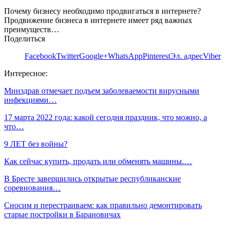
Почему бизнесу необходимо продвигаться в интернете?
Продвижение бизнеса в интернете имеет ряд важных
преимуществ…
Поделиться
Facebook
Twitter
Google+
WhatsApp
Pinterest
Эл. адрес
Viber
Интересное:
Минздрав отмечает подъем заболеваемости вирусными
инфекциями…
17 марта 2022 года: какой сегодня праздник, что можно, а
что…
9 ЛЕТ без войны?
Как сейчас купить, продать или обменять машины.…
В Бресте завершились открытые республиканские
соревнования…
Сносим и перестраиваем: как правильно демонтировать
старые постройки в Барановичах