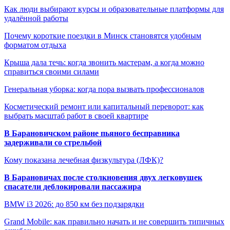
Как люди выбирают курсы и образовательные платформы для
удалённой работы
Почему короткие поездки в Минск становятся удобным
форматом отдыха
Крыша дала течь: когда звонить мастерам, а когда можно
справиться своими силами
Генеральная уборка: когда пора вызвать профессионалов
Косметический ремонт или капитальный переворот: как
выбрать масштаб работ в своей квартире
В Барановичском районе пьяного бесправника
задерживали со стрельбой
Кому показана лечебная физкультура (ЛФК)?
В Барановичах после столкновения двух легковушек
спасатели деблокировали пассажира
BMW i3 2026: до 850 км без подзарядки
Grand Mobile: как правильно начать и не совершить типичных