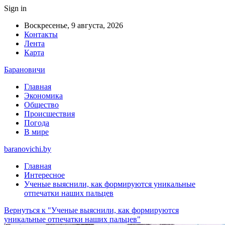
Sign in
Воскресенье, 9 августа, 2026
Контакты
Лента
Карта
Барановичи
Главная
Экономика
Общество
Происшествия
Погода
В мире
baranovichi.by
Главная
Интересное
Ученые выяснили, как формируются уникальные
отпечатки наших пальцев
Вернуться к "Ученые выяснили, как формируются
уникальные отпечатки наших пальцев"