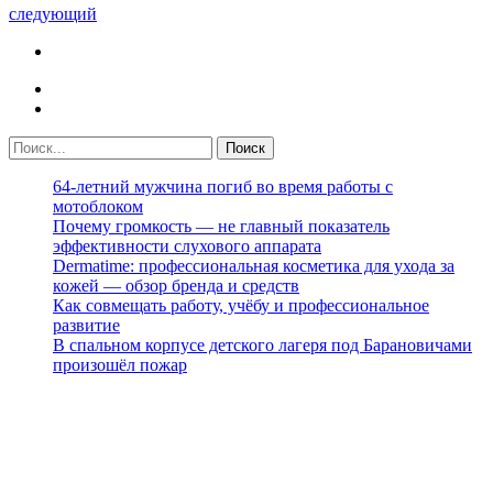
следующий
64-летний мужчина погиб во время работы с
мотоблоком
Почему громкость — не главный показатель
эффективности слухового аппарата
Dermatime: профессиональная косметика для ухода за
кожей — обзор бренда и средств
Как совмещать работу, учёбу и профессиональное
развитие
В спальном корпусе детского лагеря под Барановичами
произошёл пожар