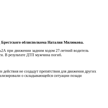
 Брестского облисполкома Наталия Милюкова.
 №2А при движении задним ходом 27-летний водитель
сти. В результате ДТП мужчина погиб.
и действия не создадут препятствия для движения других
нализировали о складывающейся ситуации позади