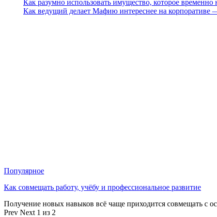
Как разумно использовать имущество, которое временно
Как ведущий делает Мафию интереснее на корпоративе 
Популярное
Как совмещать работу, учёбу и профессиональное развитие
Получение новых навыков всё чаще приходится совмещать с о
Prev
Next
1 из 2