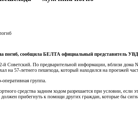
на погиб, сообщила БЕЛТА официальный представитель УВД
е 2-й Советский. По предварительной информации, вблизи дома
ехал на 57-летнего пешехода, который находился на проезжей ча
-оперативная группа.
тного средства задним ходом разрешается при условии, если эт
 должен прибегнуть к помощи других граждан, которые бы сиг