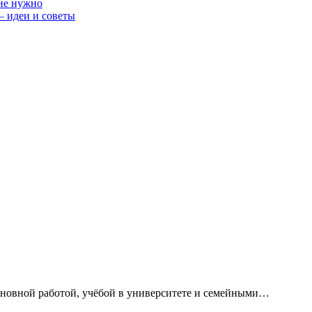
 не нужно
— идеи и советы
сновной работой, учёбой в университете и семейными…