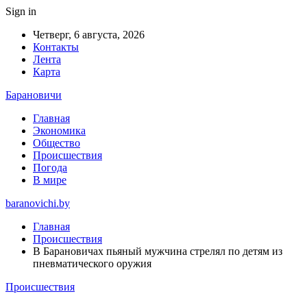
Sign in
Четверг, 6 августа, 2026
Контакты
Лента
Карта
Барановичи
Главная
Экономика
Общество
Происшествия
Погода
В мире
baranovichi.by
Главная
Происшествия
В Барановичах пьяный мужчина стрелял по детям из
пневматического оружия
Происшествия