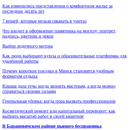
Как изменились представления о комфортном жилье за
последние десять лет
7 вещей, которые нельзя смывать в унитаз
Что входит в оформление памятника на могилу: портрет,
надпись, цветник и декор
Выбор лодочного мотора
Как люди выбирают курсы и образовательные платформы для
удалённой работы
Почему короткие поездки в Минск становятся удобным
форматом отдыха
Крыша дала течь: когда звонить мастерам, а когда можно
справиться своими силами
Генеральная уборка: когда пора вызвать профессионалов
Косметический ремонт или капитальный переворот: как
выбрать масштаб работ в своей квартире
В Барановичском районе пьяного бесправника