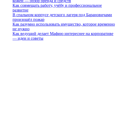
кожей — обзор бренда и средств
Как совмещать работу, учёбу и профессиональное
развитие
В спальном корпусе детского лагеря под Барановичами
произошёл пожар
Как разумно использовать имущество, которое временно
не нужно
Как ведущий делает Мафию интереснее на корпоративе
— идеи и советы