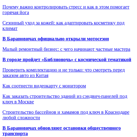
Почему важно контролировать стресс и как в этом помогает
горячая йога
Сезонный уход за кожей: как адаптировать косметику под
климат
В Барановичах официально открыли мотосезон
Малый ремонтный бизнес: с чего начинают частные мастера
В городе пройдет «Библионочь» с космической тематикой
Проверить комплектацию и не только: что смотреть перед
заказом авто из Китая
Как соотнести видеокарту с монитором
Как заказать строительство зданий из сэндвич-панелей под
ключ в Москве
Строительство бассейнов и хамамов под ключ в Краснодаре
любой сложности
В Барановичах обновляют остановки общественного
транспорта