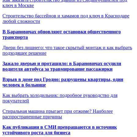
ключ в Москве
Строительство бассейнов и хамамов под ключ в Краснодаре
любой сложности
В Барановичах обновляют остановки общественного
транспорта
Двери без лишнего: что такое скрытый монтаж и как выбрать
подходящее решение
Зажало дверью и протащило: в Барановичах осудили
водителя автобуса за травмирование пассажирки
Взрыв в доме под Гродно: разрушены квартиры, один
человек в больнице
Как выбрать холодильник: подробное руководство для
покупателей
Стиральная машина прыгает при отжиме? Наиболее
распространенные причины
Как публикации в СМИ превращаются в источник
устойчивого роста для бизнеса