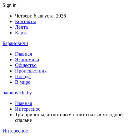
Sign in
Четверг, 6 августа, 2026
Контакты
Лента
Карта
Барановичи
Главная
Экономика
Общество
Происшествия
Погода
В мире
baranovichi.by
Главная
Интересное
Три причины, по которым стоит спать в холодной
спальне
Интересное