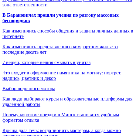
зона ответственности
В Барановичах прошли учения по разгону массовых
беспорядков
Как изменились способы общения и защиты личных данных в
интернете
Как изменились представления о комфортном жилье за
последние десять лет
7 вещей, которые нельзя смывать в унитаз
Что входит в оформление памятника на могилу: портрет,
надпись, цветник и декор
Выбор лодочного мотора
Как люди выбирают курсы и образовательные платформы для
удалённой работы
Почему короткие поездки в Минск становятся удобным
форматом отдыха
Крыша дала течь: когда звонить мастерам, а когда можно
справиться своими силами