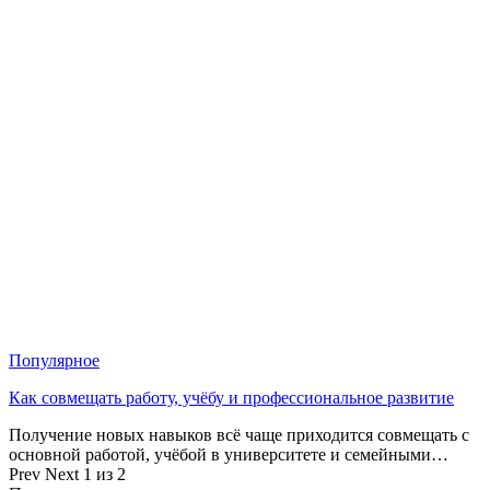
Популярное
Как совмещать работу, учёбу и профессиональное развитие
Получение новых навыков всё чаще приходится совмещать с
основной работой, учёбой в университете и семейными…
Prev
Next
1 из 2