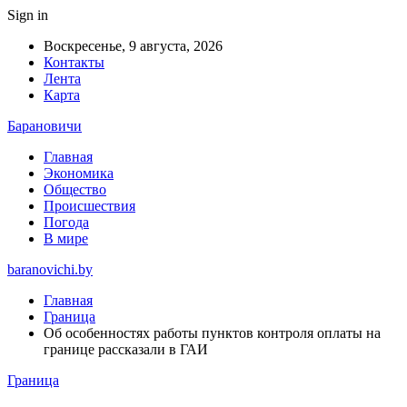
Sign in
Воскресенье, 9 августа, 2026
Контакты
Лента
Карта
Барановичи
Главная
Экономика
Общество
Происшествия
Погода
В мире
baranovichi.by
Главная
Граница
Об особенностях работы пунктов контроля оплаты на
границе рассказали в ГАИ
Граница