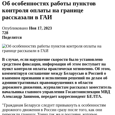
Об особенностях работы пунктов
контроля оплаты на границе
рассказали в ГАИ
Опубликовано
Ноя 17, 2023
728
Поделится
В случае, если нарушение скорости было установлено
средством фиксации, информация об этом поступает на
пункт контроля оплаты практически мгновенно. Об этом,
комментируя соглашение между Беларусью и Россией о
взаимном признании и исполнении решений по делам об
административных правонарушениях в области
дорожного движения, журналистам рассказал заместитель
начальника главного управления Госавтоинспекции МВД
Александр Занимон, передает корреспондент БЕЛТА.
"Гражданам Беларуси следует привыкнуть к особенностям
дорожного движения в России сразу после того, как они
пересекли границу. Точно так же и россияне, которые