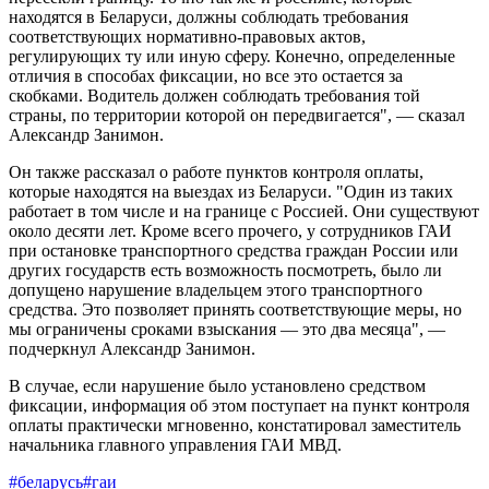
находятся в Беларуси, должны соблюдать требования
соответствующих нормативно-правовых актов,
регулирующих ту или иную сферу. Конечно, определенные
отличия в способах фиксации, но все это остается за
скобками. Водитель должен соблюдать требования той
страны, по территории которой он передвигается", — сказал
Александр Занимон.
Он также рассказал о работе пунктов контроля оплаты,
которые находятся на выездах из Беларуси. "Один из таких
работает в том числе и на границе с Россией. Они существуют
около десяти лет. Кроме всего прочего, у сотрудников ГАИ
при остановке транспортного средства граждан России или
других государств есть возможность посмотреть, было ли
допущено нарушение владельцем этого транспортного
средства. Это позволяет принять соответствующие меры, но
мы ограничены сроками взыскания — это два месяца", —
подчеркнул Александр Занимон.
В случае, если нарушение было установлено средством
фиксации, информация об этом поступает на пункт контроля
оплаты практически мгновенно, констатировал заместитель
начальника главного управления ГАИ МВД.
#беларусь
#гаи