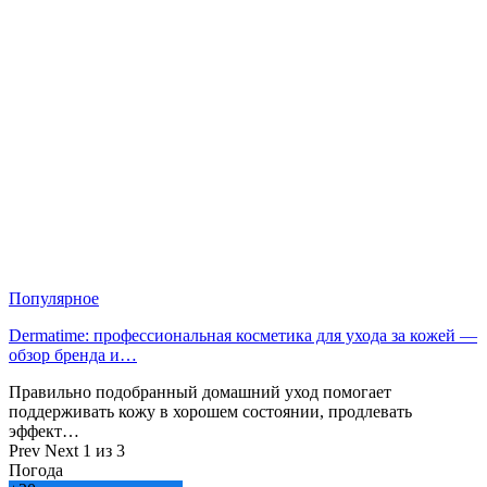
Популярное
Dermatime: профессиональная косметика для ухода за кожей —
обзор бренда и…
Правильно подобранный домашний уход помогает
поддерживать кожу в хорошем состоянии, продлевать
эффект…
Prev
Next
1 из 3
Погода