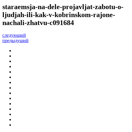
staraemsja-na-dele-projavljat-zabotu-o-
ljudjah-ili-kak-v-kobrinskom-rajone-
nachali-zhatvu-c091684
следующий
предыдущий