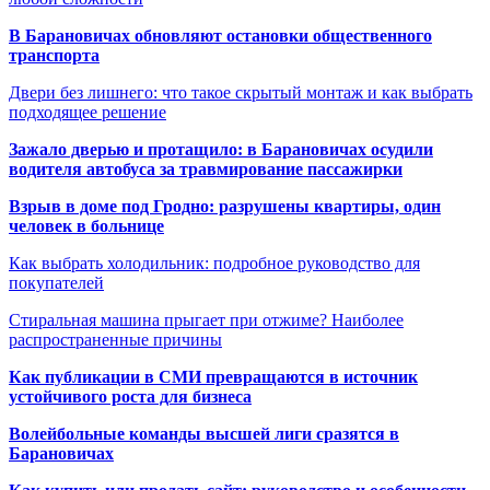
В Барановичах обновляют остановки общественного
транспорта
Двери без лишнего: что такое скрытый монтаж и как выбрать
подходящее решение
Зажало дверью и протащило: в Барановичах осудили
водителя автобуса за травмирование пассажирки
Взрыв в доме под Гродно: разрушены квартиры, один
человек в больнице
Как выбрать холодильник: подробное руководство для
покупателей
Стиральная машина прыгает при отжиме? Наиболее
распространенные причины
Как публикации в СМИ превращаются в источник
устойчивого роста для бизнеса
Волейбольные команды высшей лиги сразятся в
Барановичах