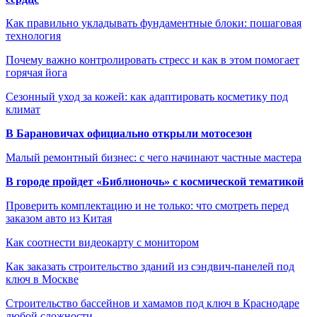
Как правильно укладывать фундаментные блоки: пошаговая
технология
Почему важно контролировать стресс и как в этом помогает
горячая йога
Сезонный уход за кожей: как адаптировать косметику под
климат
В Барановичах официально открыли мотосезон
Малый ремонтный бизнес: с чего начинают частные мастера
В городе пройдет «Библионочь» с космической тематикой
Проверить комплектацию и не только: что смотреть перед
заказом авто из Китая
Как соотнести видеокарту с монитором
Как заказать строительство зданий из сэндвич-панелей под
ключ в Москве
Строительство бассейнов и хамамов под ключ в Краснодаре
любой сложности