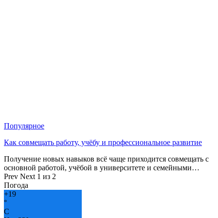
Популярное
Как совмещать работу, учёбу и профессиональное развитие
Получение новых навыков всё чаще приходится совмещать с
основной работой, учёбой в университете и семейными…
Prev
Next
1 из 2
Погода
+
19
°
C