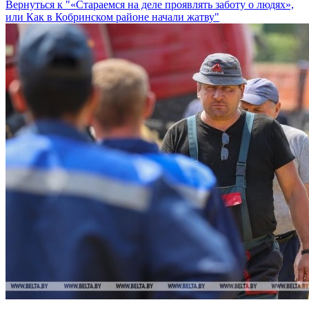
Вернуться к "«Стараемся на деле проявлять заботу о людях»,
или Как в Кобринском районе начали жатву"