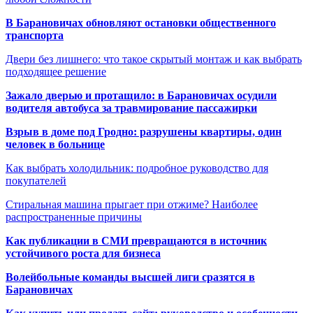
В Барановичах обновляют остановки общественного
транспорта
Двери без лишнего: что такое скрытый монтаж и как выбрать
подходящее решение
Зажало дверью и протащило: в Барановичах осудили
водителя автобуса за травмирование пассажирки
Взрыв в доме под Гродно: разрушены квартиры, один
человек в больнице
Как выбрать холодильник: подробное руководство для
покупателей
Стиральная машина прыгает при отжиме? Наиболее
распространенные причины
Как публикации в СМИ превращаются в источник
устойчивого роста для бизнеса
Волейбольные команды высшей лиги сразятся в
Барановичах