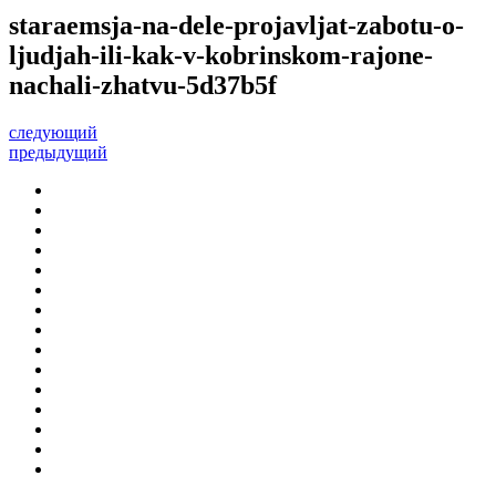
staraemsja-na-dele-projavljat-zabotu-o-
ljudjah-ili-kak-v-kobrinskom-rajone-
nachali-zhatvu-5d37b5f
следующий
предыдущий