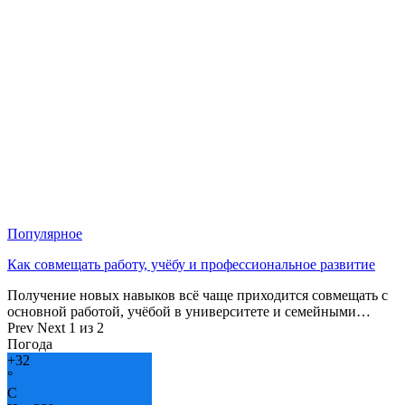
Популярное
Как совмещать работу, учёбу и профессиональное развитие
Получение новых навыков всё чаще приходится совмещать с
основной работой, учёбой в университете и семейными…
Prev
Next
1 из 2
Погода
+
32
°
C