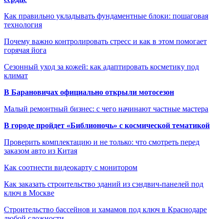
Как правильно укладывать фундаментные блоки: пошаговая
технология
Почему важно контролировать стресс и как в этом помогает
горячая йога
Сезонный уход за кожей: как адаптировать косметику под
климат
В Барановичах официально открыли мотосезон
Малый ремонтный бизнес: с чего начинают частные мастера
В городе пройдет «Библионочь» с космической тематикой
Проверить комплектацию и не только: что смотреть перед
заказом авто из Китая
Как соотнести видеокарту с монитором
Как заказать строительство зданий из сэндвич-панелей под
ключ в Москве
Строительство бассейнов и хамамов под ключ в Краснодаре
любой сложности