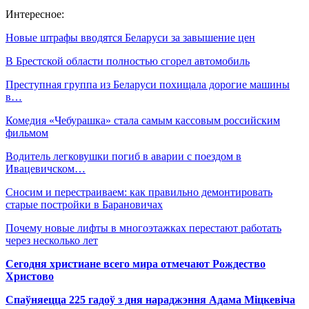
Интересное:
Новые штрафы вводятся Беларуси за завышение цен
В Брестской области полностью сгорел автомобиль
Преступная группа из Беларуси похищала дорогие машины
в…
Комедия «Чебурашка» стала самым кассовым российским
фильмом
Водитель легковушки погиб в аварии с поездом в
Ивацевичском…
Сносим и перестраиваем: как правильно демонтировать
старые постройки в Барановичах
Почему новые лифты в многоэтажках перестают работать
через несколько лет
Сегодня христиане всего мира отмечают Рождество
Христово
Спаўняецца 225 гадоў з дня нараджэння Адама Міцкевіча