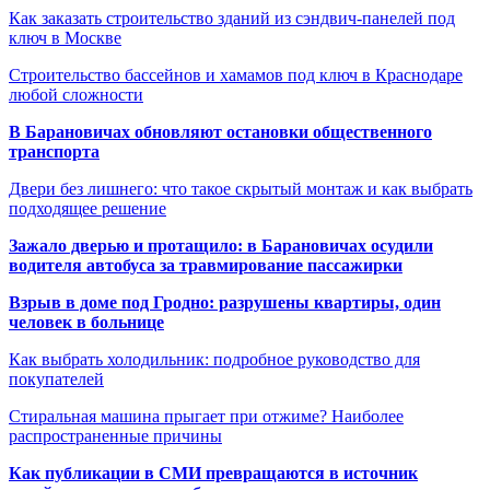
Как заказать строительство зданий из сэндвич-панелей под
ключ в Москве
Строительство бассейнов и хамамов под ключ в Краснодаре
любой сложности
В Барановичах обновляют остановки общественного
транспорта
Двери без лишнего: что такое скрытый монтаж и как выбрать
подходящее решение
Зажало дверью и протащило: в Барановичах осудили
водителя автобуса за травмирование пассажирки
Взрыв в доме под Гродно: разрушены квартиры, один
человек в больнице
Как выбрать холодильник: подробное руководство для
покупателей
Стиральная машина прыгает при отжиме? Наиболее
распространенные причины
Как публикации в СМИ превращаются в источник