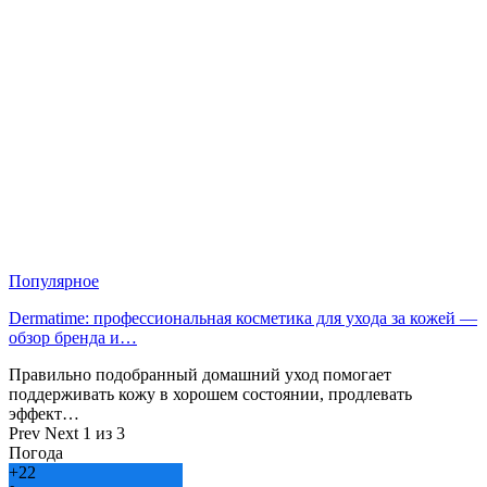
Популярное
Dermatime: профессиональная косметика для ухода за кожей —
обзор бренда и…
Правильно подобранный домашний уход помогает
поддерживать кожу в хорошем состоянии, продлевать
эффект…
Prev
Next
1 из 3
Погода
+
22