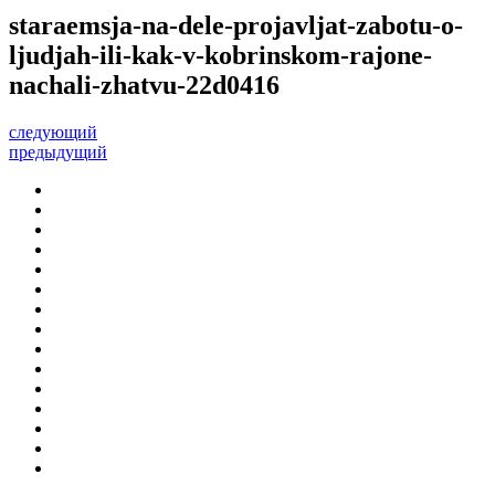
staraemsja-na-dele-projavljat-zabotu-o-
ljudjah-ili-kak-v-kobrinskom-rajone-
nachali-zhatvu-22d0416
следующий
предыдущий