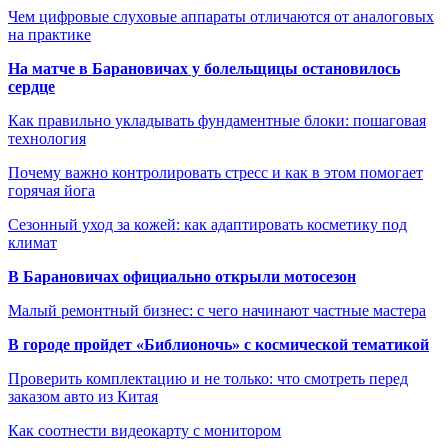
Чем цифровые слуховые аппараты отличаются от аналоговых
на практике
На матче в Барановичах у болельщицы остановилось
сердце
Как правильно укладывать фундаментные блоки: пошаговая
технология
Почему важно контролировать стресс и как в этом помогает
горячая йога
Сезонный уход за кожей: как адаптировать косметику под
климат
В Барановичах официально открыли мотосезон
Малый ремонтный бизнес: с чего начинают частные мастера
В городе пройдет «Библионочь» с космической тематикой
Проверить комплектацию и не только: что смотреть перед
заказом авто из Китая
Как соотнести видеокарту с монитором