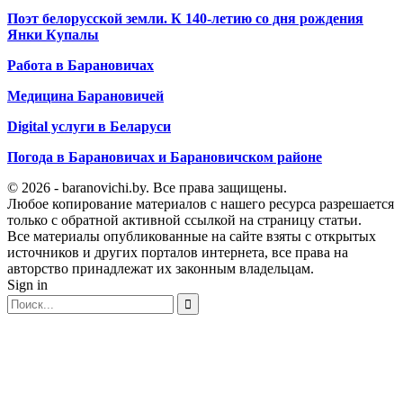
Поэт белорусской земли. К 140-летию со дня рождения
Янки Купалы
Работа в Барановичах
Медицина Барановичей
Digital услуги в Беларуси
Погода в Барановичах и Барановичском районе
© 2026 - baranovichi.by. Все права защищены.
Любое копирование материалов с нашего ресурса разрешается
только с обратной активной ссылкой на страницу статьи.
Все материалы опубликованные на сайте взяты с открытых
источников и других порталов интернета, все права на
авторство принадлежат их законным владельцам.
Sign in