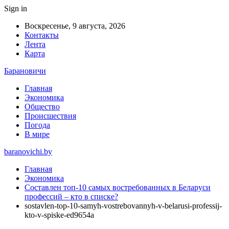
Sign in
Воскресенье, 9 августа, 2026
Контакты
Лента
Карта
Барановичи
Главная
Экономика
Общество
Происшествия
Погода
В мире
baranovichi.by
Главная
Экономика
Составлен топ-10 самых востребованных в Беларуси
профессий – кто в списке?
sostavlen-top-10-samyh-vostrebovannyh-v-belarusi-professij-
kto-v-spiske-ed9654a