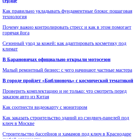
сердце
Как правильно укладывать фундаментные блоки: пошаговая
технология
Почему важно контролировать стресс и как в этом помогает
горячая йога
Сезонный уход за кожей: как адаптировать косметику под
климат
В Барановичах официально открыли мотосезон
Малый ремонтный бизнес: с чего начинают частные мастера
В городе пройдет «Библионочь» с космической тематикой
Проверить комплектацию и не только: что смотреть перед
заказом авто из Китая
Как соотнести видеокарту с монитором
Как заказать строительство зданий из сэндвич-панелей под
ключ в Москве
Строительство бассейнов и хамамов под ключ в Краснодаре