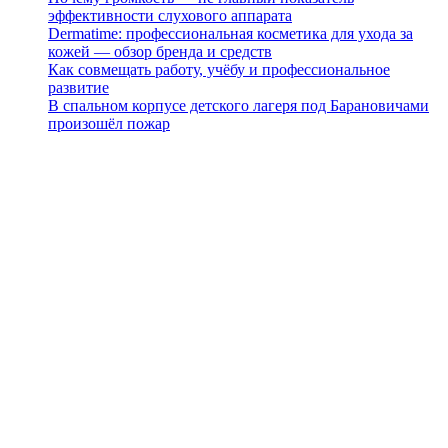
эффективности слухового аппарата
Dermatime: профессиональная косметика для ухода за
кожей — обзор бренда и средств
Как совмещать работу, учёбу и профессиональное
развитие
В спальном корпусе детского лагеря под Барановичами
произошёл пожар