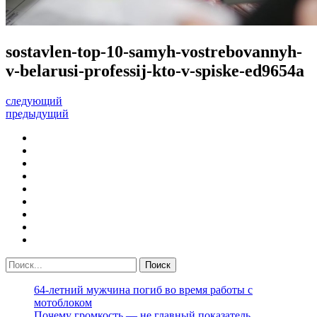
sostavlen-top-10-samyh-vostrebovannyh-
v-belarusi-professij-kto-v-spiske-ed9654a
следующий
предыдущий
64-летний мужчина погиб во время работы с
мотоблоком
Почему громкость — не главный показатель