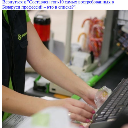
Вернуться к "Составлен топ-10 самых востребованных в
Беларуси профессий – кто в списке?"