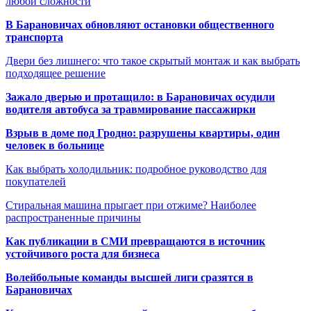
любой сложности
В Барановичах обновляют остановки общественного
транспорта
Двери без лишнего: что такое скрытый монтаж и как выбрать
подходящее решение
Зажало дверью и протащило: в Барановичах осудили
водителя автобуса за травмирование пассажирки
Взрыв в доме под Гродно: разрушены квартиры, один
человек в больнице
Как выбрать холодильник: подробное руководство для
покупателей
Стиральная машина прыгает при отжиме? Наиболее
распространенные причины
Как публикации в СМИ превращаются в источник
устойчивого роста для бизнеса
Волейбольные команды высшей лиги сразятся в
Барановичах