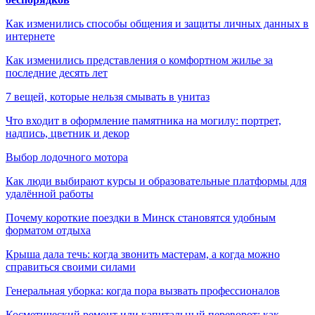
Как изменились способы общения и защиты личных данных в
интернете
Как изменились представления о комфортном жилье за
последние десять лет
7 вещей, которые нельзя смывать в унитаз
Что входит в оформление памятника на могилу: портрет,
надпись, цветник и декор
Выбор лодочного мотора
Как люди выбирают курсы и образовательные платформы для
удалённой работы
Почему короткие поездки в Минск становятся удобным
форматом отдыха
Крыша дала течь: когда звонить мастерам, а когда можно
справиться своими силами
Генеральная уборка: когда пора вызвать профессионалов
Косметический ремонт или капитальный переворот: как