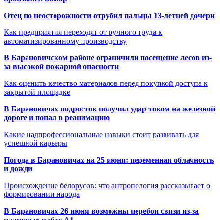
Отец по неосторожности отрубил пальцы 13-летней дочери
Как предприятия переходят от ручного труда к
автоматизированному производству
В Барановичском районе ограничили посещение лесов из-
за высокой пожарной опасности
Как оценить качество материалов перед покупкой доступа к
закрытой площадке
В Барановичах подросток получил удар током на железной
дороге и попал в реанимацию
Какие надпрофессиональные навыки стоит развивать для
успешной карьеры
Погода в Барановичах на 25 июня: переменная облачность
и дожди
Происхождение белорусов: что антропология рассказывает о
формировании народа
В Барановичах 26 июня возможны перебои связи из-за
плановых работ A1