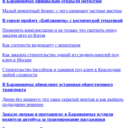
В Барановичах официально открыли мотосезон
Малый ремонтный бизнес: с чего начинают частные мастера
В городе пройдет «Библионочь» с космической тематикой
Проверить комплектацию и не только: что смотреть перед
заказом авто из Китая
Как соотнести видеокарту с монитором
Как заказать строительство зданий из сэндвич-панелей под
ключ в Москве
Строительство бассейнов и хамамов под ключ в Краснодаре
любой сложности
В Барановичах обновляют остановки общественного
транспорта
Двери без лишнего: что такое скрытый монтаж и как выбрать
подходящее решение
Зажало дверью и протащило: в Барановичах осудили
водителя автобуса за травмирование пассажирки