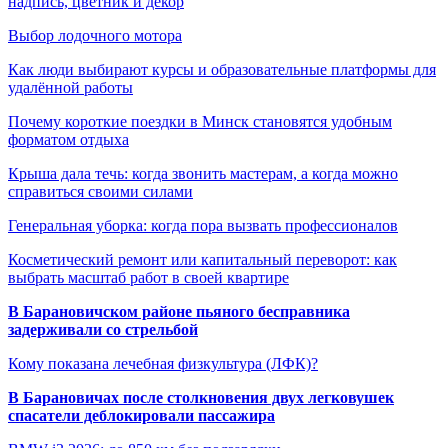
надпись, цветник и декор
Выбор лодочного мотора
Как люди выбирают курсы и образовательные платформы для
удалённой работы
Почему короткие поездки в Минск становятся удобным
форматом отдыха
Крыша дала течь: когда звонить мастерам, а когда можно
справиться своими силами
Генеральная уборка: когда пора вызвать профессионалов
Косметический ремонт или капитальный переворот: как
выбрать масштаб работ в своей квартире
В Барановичском районе пьяного бесправника
задерживали со стрельбой
Кому показана лечебная физкультура (ЛФК)?
В Барановичах после столкновения двух легковушек
спасатели деблокировали пассажира