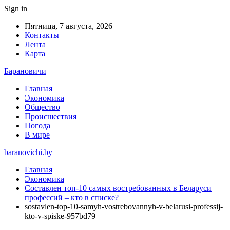
Sign in
Пятница, 7 августа, 2026
Контакты
Лента
Карта
Барановичи
Главная
Экономика
Общество
Происшествия
Погода
В мире
baranovichi.by
Главная
Экономика
Составлен топ-10 самых востребованных в Беларуси
профессий – кто в списке?
sostavlen-top-10-samyh-vostrebovannyh-v-belarusi-professij-
kto-v-spiske-957bd79