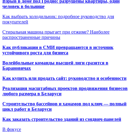
Взрыв в доме под Гродно: разрушены квартиры, один
человек в больнице
Как выбрать холодильник: подробное руководство для
покупателей
Стиральная машина прыгает при отжиме? Наиболее
распространенные причины
Как публикации в СМИ превращаются в источник
устойчивого роста для бизнеса
Волейбольные команды высшей лиги сразятся в
Барановичах
Как купить или продать сайт: руководство и особенности
Реализация масштабных проектов продвижения бизнесов
любого размера в Беларуси
Строительство бассейнов и хамамов под ключ — полный
цикл работ в Беларуси
Как заказать строительство зданий из сэндвич-панелей
В фокусе