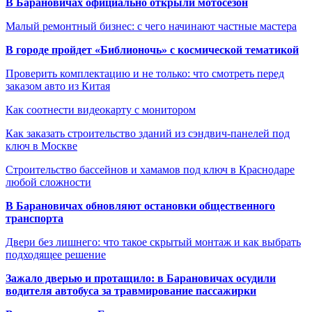
В Барановичах официально открыли мотосезон
Малый ремонтный бизнес: с чего начинают частные мастера
В городе пройдет «Библионочь» с космической тематикой
Проверить комплектацию и не только: что смотреть перед
заказом авто из Китая
Как соотнести видеокарту с монитором
Как заказать строительство зданий из сэндвич-панелей под
ключ в Москве
Строительство бассейнов и хамамов под ключ в Краснодаре
любой сложности
В Барановичах обновляют остановки общественного
транспорта
Двери без лишнего: что такое скрытый монтаж и как выбрать
подходящее решение
Зажало дверью и протащило: в Барановичах осудили
водителя автобуса за травмирование пассажирки