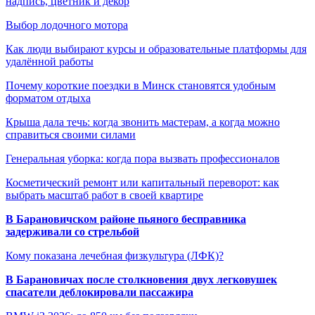
надпись, цветник и декор
Выбор лодочного мотора
Как люди выбирают курсы и образовательные платформы для
удалённой работы
Почему короткие поездки в Минск становятся удобным
форматом отдыха
Крыша дала течь: когда звонить мастерам, а когда можно
справиться своими силами
Генеральная уборка: когда пора вызвать профессионалов
Косметический ремонт или капитальный переворот: как
выбрать масштаб работ в своей квартире
В Барановичском районе пьяного бесправника
задерживали со стрельбой
Кому показана лечебная физкультура (ЛФК)?
В Барановичах после столкновения двух легковушек
спасатели деблокировали пассажира