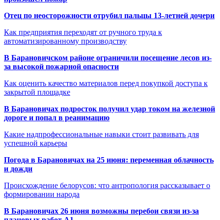
Отец по неосторожности отрубил пальцы 13-летней дочери
Как предприятия переходят от ручного труда к
автоматизированному производству
В Барановичском районе ограничили посещение лесов из-
за высокой пожарной опасности
Как оценить качество материалов перед покупкой доступа к
закрытой площадке
В Барановичах подросток получил удар током на железной
дороге и попал в реанимацию
Какие надпрофессиональные навыки стоит развивать для
успешной карьеры
Погода в Барановичах на 25 июня: переменная облачность
и дожди
Происхождение белорусов: что антропология рассказывает о
формировании народа
В Барановичах 26 июня возможны перебои связи из-за
плановых работ A1