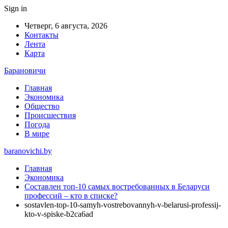
Sign in
Четверг, 6 августа, 2026
Контакты
Лента
Карта
Барановичи
Главная
Экономика
Общество
Происшествия
Погода
В мире
baranovichi.by
Главная
Экономика
Составлен топ-10 самых востребованных в Беларуси
профессий – кто в списке?
sostavlen-top-10-samyh-vostrebovannyh-v-belarusi-professij-
kto-v-spiske-b2ca6ad