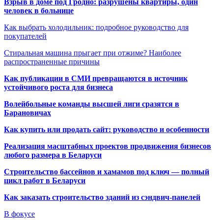
Взрыв в доме под Гродно: разрушены квартиры, один
человек в больнице
Как выбрать холодильник: подробное руководство для
покупателей
Стиральная машина прыгает при отжиме? Наиболее
распространенные причины
Как публикации в СМИ превращаются в источник
устойчивого роста для бизнеса
Волейбольные команды высшей лиги сразятся в
Барановичах
Как купить или продать сайт: руководство и особенности
Реализация масштабных проектов продвижения бизнесов
любого размера в Беларуси
Строительство бассейнов и хамамов под ключ — полный
цикл работ в Беларуси
Как заказать строительство зданий из сэндвич-панелей
В фокусе