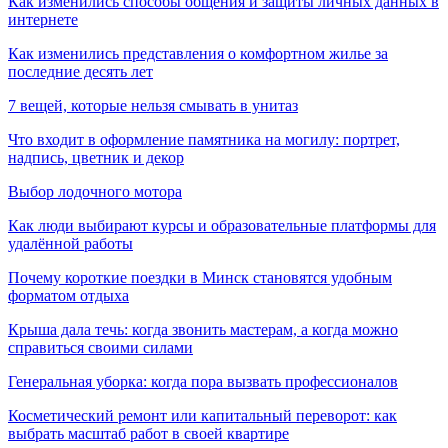
Как изменились способы общения и защиты личных данных в
интернете
Как изменились представления о комфортном жилье за
последние десять лет
7 вещей, которые нельзя смывать в унитаз
Что входит в оформление памятника на могилу: портрет,
надпись, цветник и декор
Выбор лодочного мотора
Как люди выбирают курсы и образовательные платформы для
удалённой работы
Почему короткие поездки в Минск становятся удобным
форматом отдыха
Крыша дала течь: когда звонить мастерам, а когда можно
справиться своими силами
Генеральная уборка: когда пора вызвать профессионалов
Косметический ремонт или капитальный переворот: как
выбрать масштаб работ в своей квартире