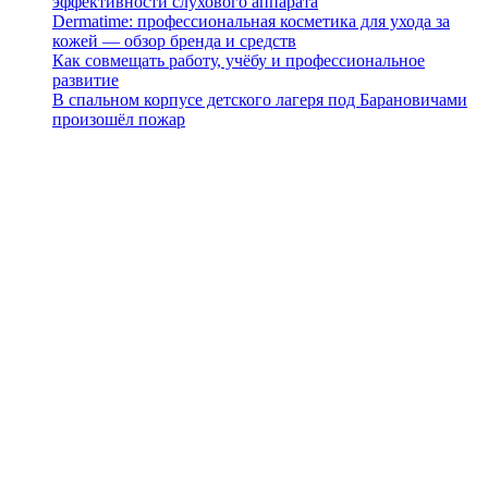
эффективности слухового аппарата
Dermatime: профессиональная косметика для ухода за
кожей — обзор бренда и средств
Как совмещать работу, учёбу и профессиональное
развитие
В спальном корпусе детского лагеря под Барановичами
произошёл пожар