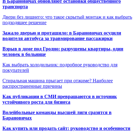
В Барановичах обновляют остановки общественного
транспорта
Двери без лишнего: что такое скрытый монтаж и как выбрать
подходящее решение
Зажало дверью и протащило: в Барановичах осудили
водителя автобуса за травмирование пассажирки
Взрыв в доме под Гродно: разрушены квартиры, один
человек в больнице
Как выбрать холодильник: подробное руководство для
покупателей
Стиральная машина прыгает при отжиме? Наиболее
распространенные причины
Как публикации в СМИ превращаются в источник
устойчивого роста для бизнеса
Волейбольные команды высшей лиги сразятся в
Барановичах
Как купить или продать сайт: руководство и особенности