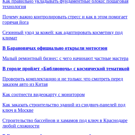
Как правильно укладывать фундаментные блоки: пошаговая
технология
Почему важно контролировать стресс и как в этом помогает
горячая йога
Сезонный уход за кожей: как адаптировать косметику под
климат
В Барановичах официально открыли мотосезон
Малый ремонтный бизнес: с чего начинают частные мастера
В городе пройдет «Библионочь» с космической тематикой
Проверить комплектацию и не только: что смотреть перед
заказом авто из Китая
Как соотнести видеокарту с монитором
Как заказать строительство зданий из сэндвич-панелей под
ключ в Москве
Строительство бассейнов и хамамов под ключ в Краснодаре
любой сложности