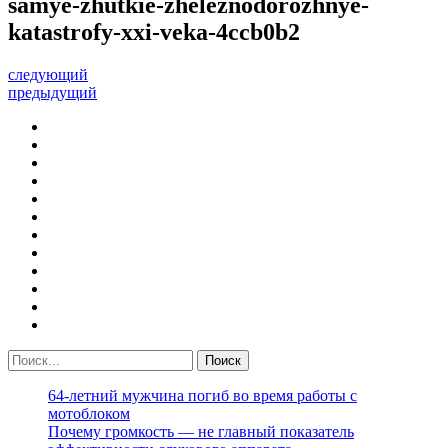
samye-zhutkie-zheleznodorozhnye-
katastrofy-xxi-veka-4ccb0b2
следующий
предыдущий
64-летний мужчина погиб во время работы с
мотоблоком
Почему громкость — не главный показатель