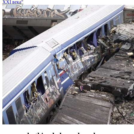
XXI века"