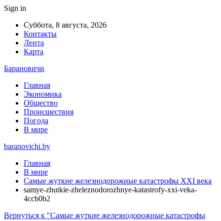
Sign in
Суббота, 8 августа, 2026
Контакты
Лента
Карта
Барановичи
Главная
Экономика
Общество
Происшествия
Погода
В мире
baranovichi.by
Главная
В мире
Самые жуткие железнодорожные катастрофы XXI века
samye-zhutkie-zheleznodorozhnye-katastrofy-xxi-veka-
4ccb0b2
Вернуться к "Самые жуткие железнодорожные катастрофы