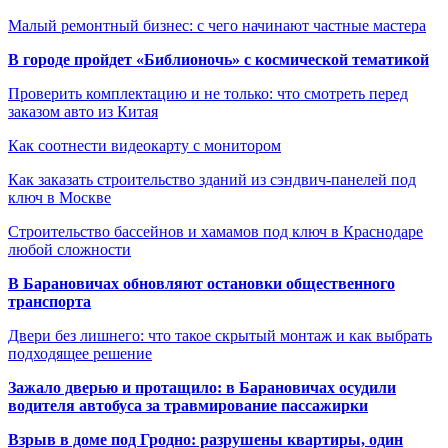
Малый ремонтный бизнес: с чего начинают частные мастера
В городе пройдет «Библионочь» с космической тематикой
Проверить комплектацию и не только: что смотреть перед
заказом авто из Китая
Как соотнести видеокарту с монитором
Как заказать строительство зданий из сэндвич-панелей под
ключ в Москве
Строительство бассейнов и хамамов под ключ в Краснодаре
любой сложности
В Барановичах обновляют остановки общественного
транспорта
Двери без лишнего: что такое скрытый монтаж и как выбрать
подходящее решение
Зажало дверью и протащило: в Барановичах осудили
водителя автобуса за травмирование пассажирки
Взрыв в доме под Гродно: разрушены квартиры, один