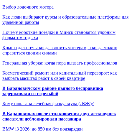
Выбор лодочного мотора
Как люди выбирают курсы и образовательные платформы для
удалённой работы
Почему короткие поездки в Минск становятся удобным
форматом отдыха
Крыша дала течь: когда звонить мастерам, а когда можно
справиться своими силами
Генеральная уборка: когда пора вызвать профессионалов
Косметический ремонт или капитальный переворот: как
выбрать масштаб работ в своей квартире
В Барановичском районе пьяного бесправника
задерживали со стрельбой
Кому показана лечебная физкультура (ЛФК)?
В Барановичах после столкновения двух легковушек
спасатели деблокировали пассажира
BMW i3 2026: до 850 км без подзарядки