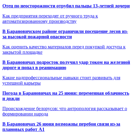
Отец по неосторожности отрубил пальцы 13-летней дочери
Как предприятия переходят от ручного труда к
автоматизированному производству
В Барановичском районе ограничили посещение лесов из-
за высокой пожарной опасности
Как оценить качество материалов перед покупкой доступа к
закрытой площадке
В Барановичах подросток получил удар током на железной
дороге и попал в реанимацию
Какие надпрофессиональные навыки стоит развивать для
успешной карьеры
Погода в Барановичах на 25 июня: переменная облачность
и дожди
Происхождение белорусов: что антропология рассказывает о
формировании народа
В Барановичах 26 июня возможны перебои связи из-за
плановых работ A1