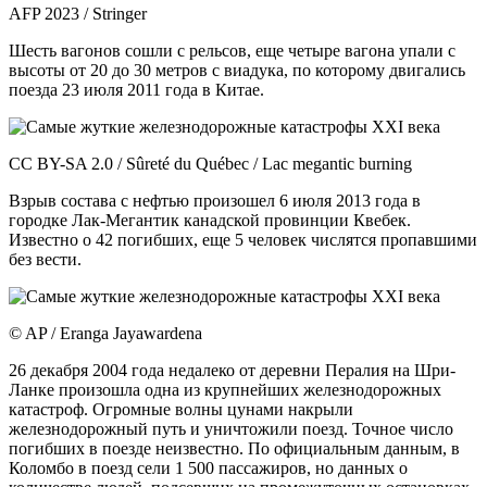
AFP 2023 / Stringer
Шесть вагонов сошли с рельсов, еще четыре вагона упали с
высоты от 20 до 30 метров с виадука, по которому двигались
поезда 23 июля 2011 года в Китае.
CC BY-SA 2.0 / Sûreté du Québec / Lac megantic burning
Взрыв состава с нефтью произошел 6 июля 2013 года в
городке Лак-Мегантик канадской провинции Квебек.
Известно о 42 погибших, еще 5 человек числятся пропавшими
без вести.
© AP / Eranga Jayawardena
26 декабря 2004 года недалеко от деревни Пералия на Шри-
Ланке произошла одна из крупнейших железнодорожных
катастроф. Огромные волны цунами накрыли
железнодорожный путь и уничтожили поезд. Точное число
погибших в поезде неизвестно. По официальным данным, в
Коломбо в поезд сели 1 500 пассажиров, но данных о