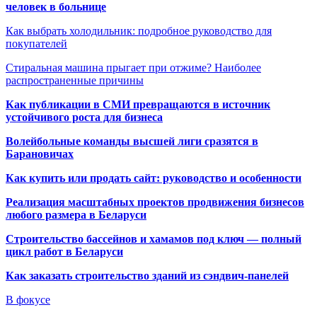
человек в больнице
Как выбрать холодильник: подробное руководство для
покупателей
Стиральная машина прыгает при отжиме? Наиболее
распространенные причины
Как публикации в СМИ превращаются в источник
устойчивого роста для бизнеса
Волейбольные команды высшей лиги сразятся в
Барановичах
Как купить или продать сайт: руководство и особенности
Реализация масштабных проектов продвижения бизнесов
любого размера в Беларуси
Строительство бассейнов и хамамов под ключ — полный
цикл работ в Беларуси
Как заказать строительство зданий из сэндвич-панелей
В фокусе