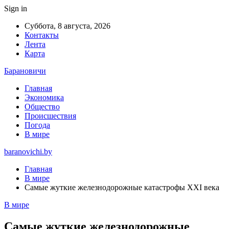
Sign in
Суббота, 8 августа, 2026
Контакты
Лента
Карта
Барановичи
Главная
Экономика
Общество
Происшествия
Погода
В мире
baranovichi.by
Главная
В мире
Самые жуткие железнодорожные катастрофы XXI века
В мире
Самые жуткие железнодорожные