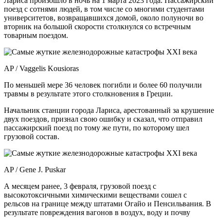
Лариса произошло в ночь на 1 марта 2023 года. Пассажирский
поезд с сотнями людей, в том числе со многими студентами
университетов, возвращавшихся домой, около полуночи во
вторник на большой скорости столкнулся со встречным
товарным поездом.
AP / Vaggelis Kousioras
По меньшей мере 36 человек погибли и более 60 получили
травмы в результате этого столкновения в Греции.
Начальник станции города Лариса, арестованный за крушение
двух поездов, признал свою ошибку и сказал, что отправил
пассажирский поезд по тому же пути, по которому шел
грузовой состав.
AP / Gene J. Puskar
А месяцем ранее, 3 февраля, грузовой поезд с
высокотоксичными химическими веществами сошел с
рельсов на границе между штатами Огайо и Пенсильвания. В
результате повреждения вагонов в воздух, воду и почву