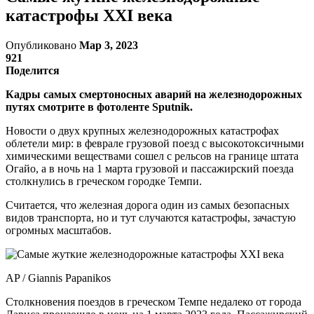
катастрофы XXI века
Опубликовано
Мар 3, 2023
921
Поделится
Кадры самых смертоносных аварий на железнодорожных
путях смотрите в фотоленте Sputnik.
Новости о двух крупных железнодорожных катастрофах
облетели мир: в феврале грузовой поезд с высокотоксичными
химическими веществами сошел с рельсов на границе штата
Огайо, а в ночь на 1 марта грузовой и пассажирский поезда
столкнулись в греческом городке Темпи.
Считается, что железная дорога один из самых безопасных
видов транспорта, но и тут случаются катастрофы, зачастую
огромных масштабов.
AP / Giannis Papanikos
Столкновения поездов в греческом Темпе недалеко от города