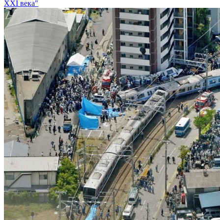
XXI века"