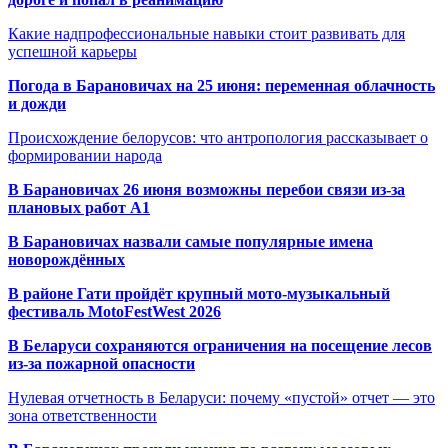
Какие надпрофессиональные навыки стоит развивать для
успешной карьеры
Погода в Барановичах на 25 июня: переменная облачность
и дожди
Происхождение белорусов: что антропология рассказывает о
формировании народа
В Барановичах 26 июня возможны перебои связи из-за
плановых работ A1
В Барановичах назвали самые популярные имена
новорождённых
В районе Гати пройдёт крупный мото-музыкальный
фестиваль MotoFestWest 2026
В Беларуси сохраняются ограничения на посещение лесов
из-за пожарной опасности
Нулевая отчетность в Беларуси: почему «пустой» отчет — это
зона ответственности