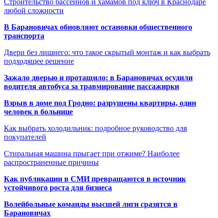
Строительство бассейнов и хамамов под ключ в Краснодаре
любой сложности
В Барановичах обновляют остановки общественного
транспорта
Двери без лишнего: что такое скрытый монтаж и как выбрать
подходящее решение
Зажало дверью и протащило: в Барановичах осудили
водителя автобуса за травмирование пассажирки
Взрыв в доме под Гродно: разрушены квартиры, один
человек в больнице
Как выбрать холодильник: подробное руководство для
покупателей
Стиральная машина прыгает при отжиме? Наиболее
распространенные причины
Как публикации в СМИ превращаются в источник
устойчивого роста для бизнеса
Волейбольные команды высшей лиги сразятся в
Барановичах