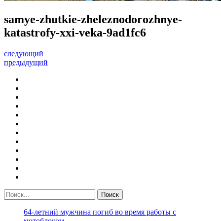
samye-zhutkie-zheleznodorozhnye-
katastrofy-xxi-veka-9ad1fc6
следующий
предыдущий
64-летний мужчина погиб во время работы с
мотоблоком