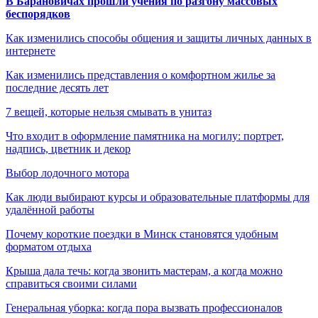
В Барановичах прошли учения по разгону массовых
беспорядков
Как изменились способы общения и защиты личных данных в
интернете
Как изменились представления о комфортном жилье за
последние десять лет
7 вещей, которые нельзя смывать в унитаз
Что входит в оформление памятника на могилу: портрет,
надпись, цветник и декор
Выбор лодочного мотора
Как люди выбирают курсы и образовательные платформы для
удалённой работы
Почему короткие поездки в Минск становятся удобным
форматом отдыха
Крыша дала течь: когда звонить мастерам, а когда можно
справиться своими силами
Генеральная уборка: когда пора вызвать профессионалов