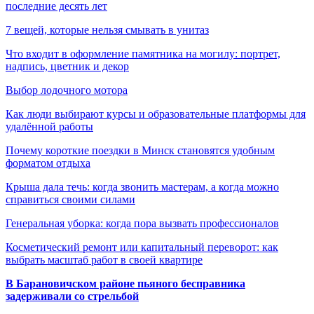
последние десять лет
7 вещей, которые нельзя смывать в унитаз
Что входит в оформление памятника на могилу: портрет,
надпись, цветник и декор
Выбор лодочного мотора
Как люди выбирают курсы и образовательные платформы для
удалённой работы
Почему короткие поездки в Минск становятся удобным
форматом отдыха
Крыша дала течь: когда звонить мастерам, а когда можно
справиться своими силами
Генеральная уборка: когда пора вызвать профессионалов
Косметический ремонт или капитальный переворот: как
выбрать масштаб работ в своей квартире
В Барановичском районе пьяного бесправника
задерживали со стрельбой