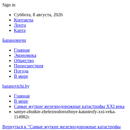
Sign in
Суббота, 8 августа, 2026
Контакты
Лента
Карта
Барановичи
Главная
Экономика
Общество
Происшествия
Погода
В мире
baranovichi.by
Главная
В мире
Самые жуткие железнодорожные катастрофы XXI века
samye-zhutkie-zheleznodorozhnye-katastrofy-xxi-veka-
114982c
Вернуться к "Самые жуткие железнодорожные катастрофы