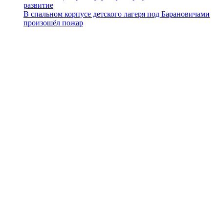
развитие
В спальном корпусе детского лагеря под Барановичами
произошёл пожар