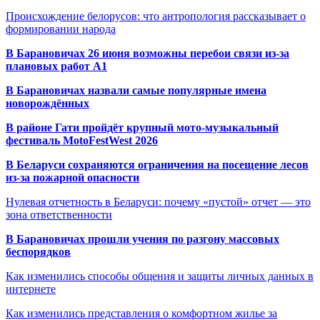
Происхождение белорусов: что антропология рассказывает о
формировании народа
В Барановичах 26 июня возможны перебои связи из-за
плановых работ A1
В Барановичах назвали самые популярные имена
новорождённых
В районе Гати пройдёт крупный мото-музыкальный
фестиваль MotoFestWest 2026
В Беларуси сохраняются ограничения на посещение лесов
из-за пожарной опасности
Нулевая отчетность в Беларуси: почему «пустой» отчет — это
зона ответственности
В Барановичах прошли учения по разгону массовых
беспорядков
Как изменились способы общения и защиты личных данных в
интернете
Как изменились представления о комфортном жилье за