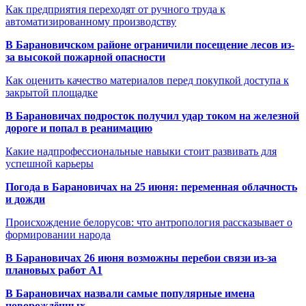
Как предприятия переходят от ручного труда к
автоматизированному производству
В Барановичском районе ограничили посещение лесов из-
за высокой пожарной опасности
Как оценить качество материалов перед покупкой доступа к
закрытой площадке
В Барановичах подросток получил удар током на железной
дороге и попал в реанимацию
Какие надпрофессиональные навыки стоит развивать для
успешной карьеры
Погода в Барановичах на 25 июня: переменная облачность
и дожди
Происхождение белорусов: что антропология рассказывает о
формировании народа
В Барановичах 26 июня возможны перебои связи из-за
плановых работ A1
В Барановичах назвали самые популярные имена
новорождённых