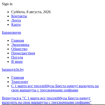
Sign in
Суббота, 8 августа, 2026
Контакты
Лента
Карта
Барановичи
Главная
Экономика
Общество
Происшествия
Погода
В мире
baranovichi.by
Главная
Транспорт
С 1 марта все троллейбусы Бреста начнут выходить на
свои маршруты с трехзначными цифрами
Вернуться к "С 1 марта все троллейбусы Бреста начнут
выходить на свои маршруты с трехзначными цифрами"