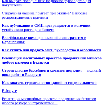
Как выбрать холодильник: подробное руководство для
покупателей
Стиральная машина прыгает при отжиме? Наиболее
распространенные причины
Как публикации в СМИ превращаются в источник
устойчивого роста для бизнеса
Волейбольные команды высшей лиги сразятся в
Барановичах
Как купить или продать сайт: руководство и особенности
Реализация масштабных проектов продвижения бизнесов
любого размера в Беларуси
Строительство бассейнов и хамамов под ключ — полный
цикл работ в Беларуси
Как заказать строительство зданий из сэндвич-панелей
В фокусе
Реализация масштабных проектов продвижения бизнесов
любого размера инструментами…