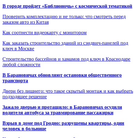
В городе пройдет «Библионочь» с космической тематикой
Проверить комплектацию и не только: что смотреть перед
заказом авто из Китая
Как соотнести видеокарту с монитором
Как заказать строительство зданий из сэндвич-панелей под
ключ в Москве
Строительство бассейнов и хамамов под ключ в Краснодаре
любой сложности
В Барановичах обновляют остановки общественного
транспорта
Двери без лишнего: что такое скрытый монтаж и как выбрать
подходящее решение
Зажало дверью и протащило: в Барановичах осудили
водителя автобуса за травмирование пассажирки
Взрыв в доме под Гродно: разрушены квартиры, один
человек в больнице