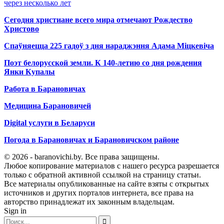
через несколько лет
Сегодня христиане всего мира отмечают Рождество
Христово
Спаўняецца 225 гадоў з дня нараджэння Адама Міцкевіча
Поэт белорусской земли. К 140-летию со дня рождения
Янки Купалы
Работа в Барановичах
Медицина Барановичей
Digital услуги в Беларуси
Погода в Барановичах и Барановичском районе
© 2026 - baranovichi.by. Все права защищены.
Любое копирование материалов с нашего ресурса разрешается
только с обратной активной ссылкой на страницу статьи.
Все материалы опубликованные на сайте взяты с открытых
источников и других порталов интернета, все права на
авторство принадлежат их законным владельцам.
Sign in