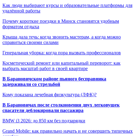
Как люди выбирают курсы и образовательные платформы для
удалённой работы
Почему короткие поездки в Минск становятся удобным
форматом отдыха
Крыша дала течь: когда звонить мастерам, а когда можно
справиться своими силами
Генеральная уборка: когда пора вызвать профессионалов
Косметический ремонт или капитальный переворот: как
выбрать масштаб работ в своей квартире
В Барановичском районе пьяного бесправника
задерживали со стрельбой
Кому показана лечебная физкультура (ЛФК)?
В Барановичах после столкновения двух легковушек
спасатели деблокировали пассажира
BMW i3 2026: до 850 км без подзарядки
Grand Mobile: как правильно начать и не совершить типичных