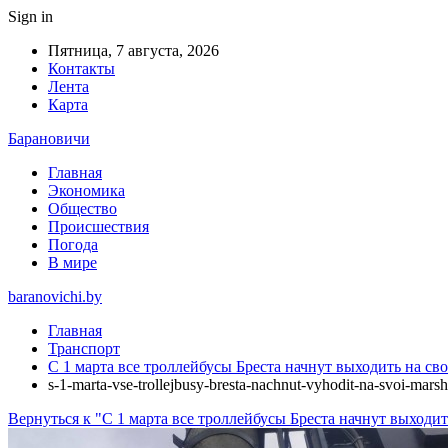
Sign in
Пятница, 7 августа, 2026
Контакты
Лента
Карта
Барановичи
Главная
Экономика
Общество
Происшествия
Погода
В мире
baranovichi.by
Главная
Транспорт
С 1 марта все троллейбусы Бреста начнут выходить на с
s-1-marta-vse-trollejbusy-bresta-nachnut-vyhodit-na-svoi-mars
Вернуться к "С 1 марта все троллейбусы Бреста начнут выход