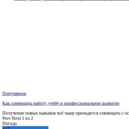
Популярное
Как совмещать работу, учёбу и профессиональное развитие
Получение новых навыков всё чаще приходится совмещать с о
Prev
Next
1 из 2
Погода
+
32